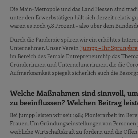
Die Main-Metropole und das Land Hessen sind tradit
unter den Erwerbstätigen hält sich derzeit relativ g
waren es noch 9,8 Prozent – also über dem Bundesdu
Durch die Pandemie spüren wir ein erhöhtes Intere
Unternehmer. Unser Verein
"jumpp – Ihr Sprungbrett
im Bereich des Female Entrepreneurship das Thema
Gründerinnen und Unternehmerinnen, die die Corona
Aufmerksamkeit spiegelt sicherlich auch die Besorg
Welche Maßnahmen sind sinnvoll, um 
zu beeinflussen? Welchen Beitrag leist
Bei jumpp leisten wir seit 1984 Pionierarbeit im Ber
Frauen. Um Gründungseinstellungen von Personen pos
weibliche Wirtschaftskraft zu fördern und die Öffe