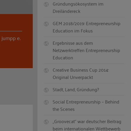
Gründungsökosystem im
Dreiländereck
GEM 2018/2019: Entrepreneurship
Education im Fokus
 jumpp e.
Ergebnisse aus dem
v
Netzwerktreffen Entrepreneurship
Education
Creative Business Cup 2014:
Original Unverpackt
Stadt, Land, Gründung?
Social Entrepreneurship – Behind
the Scenes
„Groovecat“ war deutscher Beitrag
beim internationalen Wettbewerb