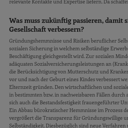
relevante Kontakte und Expertise liefern. Da schaffe
Was muss zukünftig passieren, damit s
Gesellschaft verbessern?
Gründungshemmnisse und Risiken beruflicher Selbs
sozialen Sicherung in welchem selbständige Erwerbs
Beschäftigung gleichgestellt wird. Zur sozialen Min
adäquaten Sozialversicherungsleistungen an (Krank
die Berücksichtigung von Mutterschutz und Kranke
vor und nach der Geburt eines Kindes verbessert wer
Elternzeit gründen. Den wirtschaftlichen und sozi
in bestimmten bzw. in nachweisbaren Fällen durch
sich auch die Bestandsfestigkeit frauengeführter 
Ein Abbau bürokratischer Hemmnisse im Prozess 
vergrößert die Transparenz für Gründungswillige un
Selbständigkeit. Diesbezüglich sind neue Verfahren u