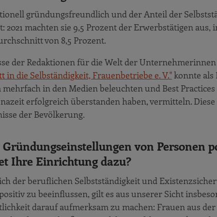
ionell gründungsfreundlich und der Anteil der Selbstst
ut: 2021 machten sie 9,5 Prozent der Erwerbstätigen aus, 
rchschnitt von 8,5 Prozent.
sse der Redaktionen für die Welt der Unternehmerinne
 in die Selbständigkeit, Frauenbetriebe e. V."
konnte als
 mehrfach in den Medien beleuchten und Best Practices
zeit erfolgreich überstanden haben, vermitteln. Diese
nisse der Bevölkerung.
Gründungseinstellungen von Personen po
et Ihre Einrichtung dazu?
eich der beruflichen Selbstständigkeit und Existenzsiche
itiv zu beeinflussen, gilt es aus unserer Sicht insbeso
ntlichkeit darauf aufmerksam zu machen: Frauen aus der 