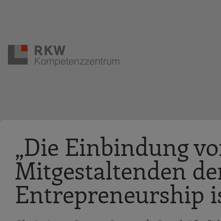
Zur Navigation springen
Zum Hauptinhalt springen
„Die Einbindung vo
Mitgestaltenden de
Entrepreneurship is