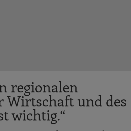
n regionalen
r Wirtschaft und des
t wichtig.“