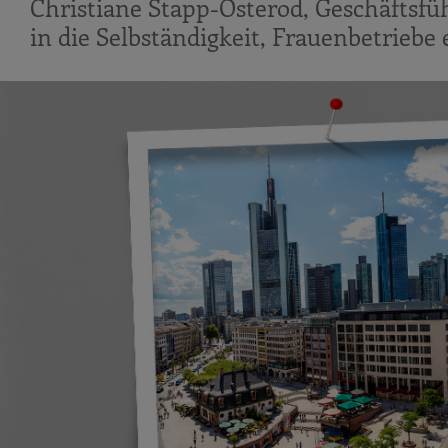
Christiane Stapp-Osterod, Geschäftsfü
in die Selbständigkeit, Frauenbetriebe e