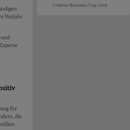
Creative Business Cup 2019
ändigen
im Vorjahr
n und
 Experte
sitiv
rung für
ndere, die
stillen