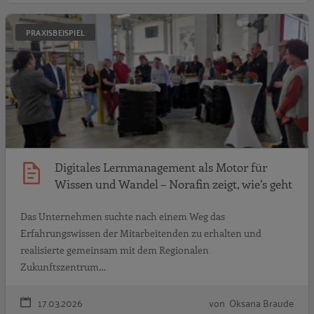
D
PRAXISBEISPIEL
Digitales Lernmanagement als Motor für
Wissen und Wandel – Norafin zeigt, wie’s geht
Das Unternehmen suchte nach einem Weg das
Erfahrungswissen der Mitarbeitenden zu erhalten und
realisierte gemeinsam mit dem Regionalen
Zukunftszentrum…
17.03.2026
von Oksana Braude