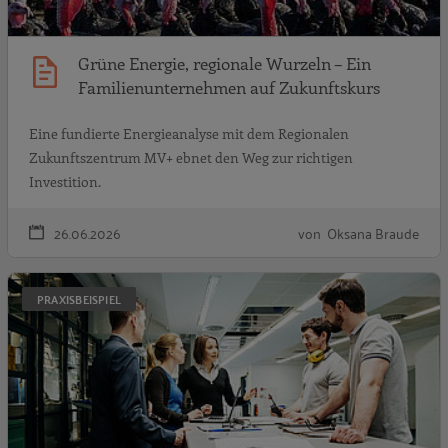
Grüne Energie, regionale Wurzeln – Ein
Familienunternehmen auf Zukunftskurs
Eine fundierte Energieanalyse mit dem Regionalen
Zukunftszentrum MV+ ebnet den Weg zur richtigen
Investition.
26.06.2026
von Oksana Braude
N
PRAXISBEISPIEL