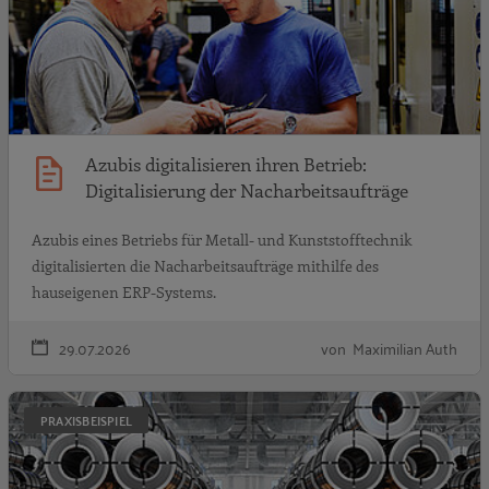
Azubis digitalisieren ihren Betrieb:
Digitalisierung der Nacharbeitsaufträge
Azubis eines Betriebs für Metall- und Kunststofftechnik
digitalisierten die Nacharbeitsaufträge mithilfe des
hauseigenen ERP-Systems.
29.07.2026
von Maximilian Auth
A
PRAXISBEISPIEL