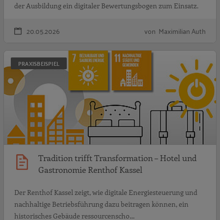
der Ausbildung ein digitaler Bewertungsbogen zum Einsatz.
20.05.2026
von Maximilian Auth
T
PRAXISBEISPIEL
Tradition trifft Transformation – Hotel und
Gastronomie Renthof Kassel
Der Renthof Kassel zeigt, wie digitale Energiesteuerung und
nachhaltige Betriebsführung dazu beitragen können, ein
historisches Gebäude ressourcenscho…