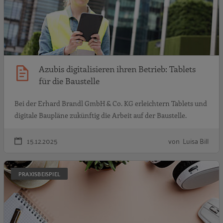
Azubis digitalisieren ihren Betrieb: Tablets
für die Baustelle
Bei der Erhard Brandl GmbH & Co. KG erleichtern Tablets und
digitale Baupläne zukünftig die Arbeit auf der Baustelle.
15.12.2025
von Luisa Bill
A
PRAXISBEISPIEL