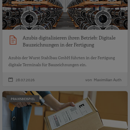
Azubis digitalisieren ihren Betrieb: Digitale
Bauzeichnungen in der Fertigung
Azubis der Wurst Stahlbau GmbH führten in der Fertigung
digitale Terminals für Bauzeichnungen ein.
28.07.2026
von Maximilian Auth
A
PRAXISBEISPIEL