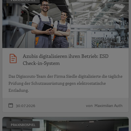
Azubis digitalisieren ihren Betrieb: ESD
Check-in-System
Das Digiscouts-Team der Firma Siedle digitalisierte die tägliche
Prüfung der Schutzausrüstung gegen elektrostatische
Entladung.
30.07.2026
von Maximilian Auth
A
PRAXISBEISPIEL