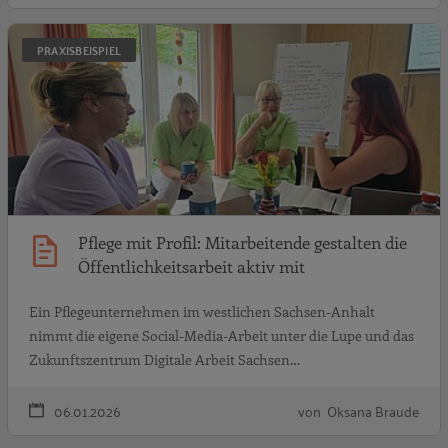
P
PRAXISBEISPIEL
Pflege mit Profil: Mitarbeitende gestalten die
Öffentlichkeitsarbeit aktiv mit
Ein Pflegeunternehmen im westlichen Sachsen-Anhalt
nimmt die eigene Social-Media-Arbeit unter die Lupe und das
Zukunftszentrum Digitale Arbeit Sachsen…
06.01.2026
von Oksana Braude