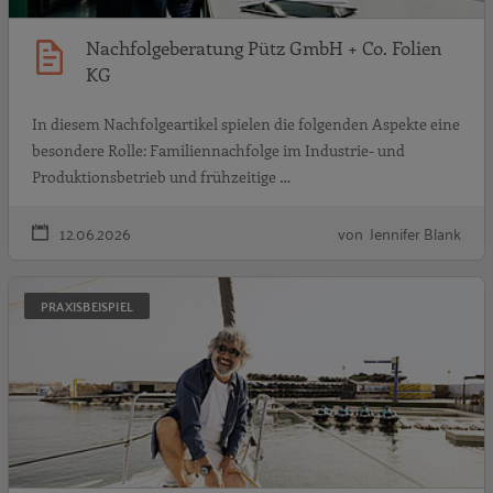
Nachfolgeberatung Pütz GmbH + Co. Folien
KG
In diesem Nachfolgeartikel spielen die folgenden Aspekte eine
besondere Rolle: Familiennachfolge im Industrie- und
Produktionsbetrieb und frühzeitige …
12.06.2026
von Jennifer Blank
A
PRAXISBEISPIEL