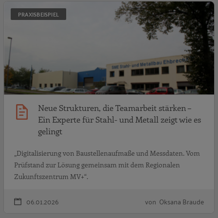
N
PRAXISBEISPIEL
Neue Strukturen, die Teamarbeit stärken –
Ein Experte für Stahl- und Metall zeigt wie es
gelingt
„Digitalisierung von Baustellenaufmaße und Messdaten. Vom
Prüfstand zur Lösung gemeinsam mit dem Regionalen
Zukunftszentrum MV+“.
06.01.2026
von Oksana Braude