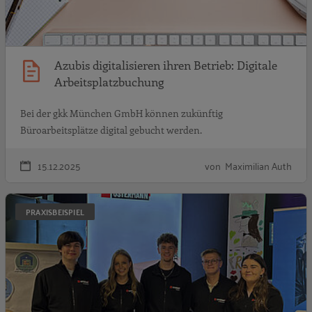
Azubis digitalisieren ihren Betrieb: Digitale
Arbeitsplatzbuchung
Bei der gkk München GmbH können zukünftig
Büroarbeitsplätze digital gebucht werden.
15.12.2025
von Maximilian Auth
A
PRAXISBEISPIEL