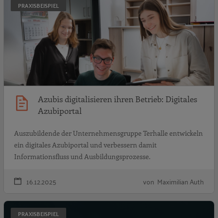
PRAXISBEISPIEL
Azubis digitalisieren ihren Betrieb: Digitales
Azubiportal
Auszubildende der Unternehmensgruppe Terhalle entwickeln
ein digitales Azubiportal und verbessern damit
Informationsfluss und Ausbildungsprozesse.
16.12.2025
von Maximilian Auth
A
PRAXISBEISPIEL