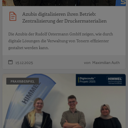
Azubis digitalisieren ihren Betrieb:
Zentralisierung der Druckermaterialien
Die Azubis der Rudolf Ostermann GmbH zeigen, wie durch
digitale Lösungen die Verwaltung von Tonern effizienter
gestaltet werden kann.
15.12.2025
von Maximilian Auth
A
PRAXISBEISPIEL