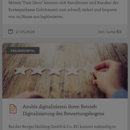
Mittels "Face Ident" können sich Kundinnen und Kunden der
Kreissparkasse Gelnhausen nun schnell, sicher und bequem
von zu Hause aus legitimieren.
27.05.2026
von Luisa Bill
A
PRAXISBEISPIEL
Azubis digitalisieren ihren Betrieb:
Digitalisierung des Bewertungsbogens
Bei der Berger Holding GmbH & Co. KG kommt zukünftig in