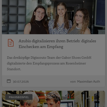
Azubis digitalisieren ihren Betrieb: digitales
Einchecken am Empfang
Das dreiköpfige Digiscouts-Team der Gabor Shoes GmbH
digitalisierte den Empfangsprozess am Rosenheimer
Standort.
30.07.2026
von Maximilian Auth
A
PRAXISBEISPIEL