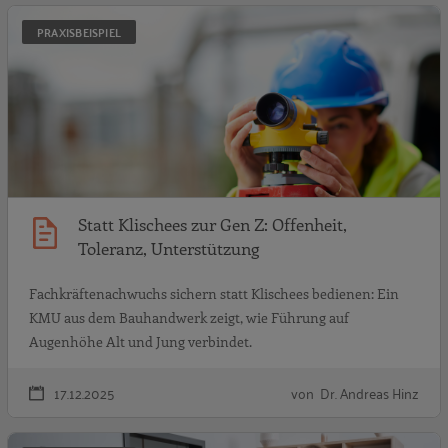
S
PRAXISBEISPIEL
Statt Klischees zur Gen Z: Offenheit,
Toleranz, Unterstützung
Fachkräftenachwuchs sichern statt Klischees bedienen: Ein
KMU aus dem Bauhandwerk zeigt, wie Führung auf
Augenhöhe Alt und Jung verbindet.
17.12.2025
von Dr. Andreas Hinz
A