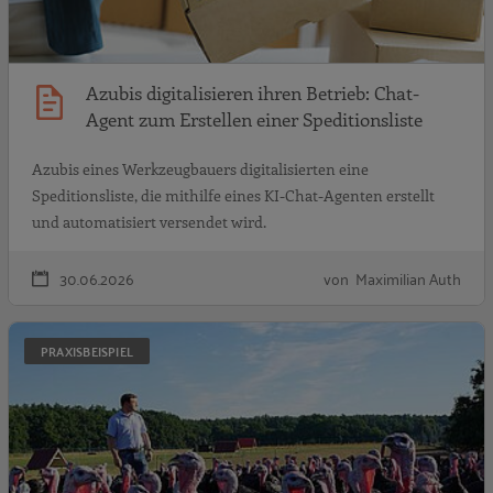
Azubis digitalisieren ihren Betrieb: Chat-
Agent zum Erstellen einer Speditionsliste
Azubis eines Werkzeugbauers digitalisierten eine
Speditionsliste, die mithilfe eines KI-Chat-Agenten erstellt
und automatisiert versendet wird.
30.06.2026
von Maximilian Auth
G
PRAXISBEISPIEL