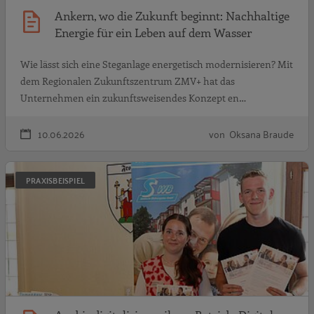
Ankern, wo die Zukunft beginnt: Nachhaltige
Energie für ein Leben auf dem Wasser
Wie lässt sich eine Steganlage energetisch modernisieren? Mit
dem Regionalen Zukunftszentrum ZMV+ hat das
Unternehmen ein zukunftsweisendes Konzept en…
10.06.2026
von Oksana Braude
A
PRAXISBEISPIEL