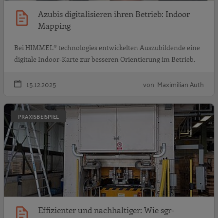
Azubis digitalisieren ihren Betrieb: Indoor
Mapping
Bei HIMMEL® technologies entwickelten Auszubildende eine
digitale Indoor-Karte zur besseren Orientierung im Betrieb.
15.12.2025
von Maximilian Auth
E
PRAXISBEISPIEL
Effizienter und nachhaltiger: Wie sgr-