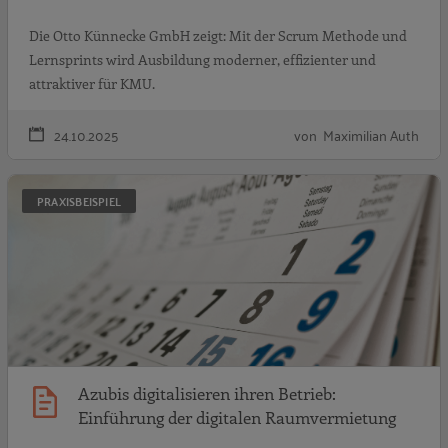
Die Otto Künnecke GmbH zeigt: Mit der Scrum Methode und
Lernsprints wird Ausbildung moderner, effizienter und
attraktiver für KMU.
24.10.2025
von Maximilian Auth
A
PRAXISBEISPIEL
Azubis digitalisieren ihren Betrieb:
Einführung der digitalen Raumvermietung