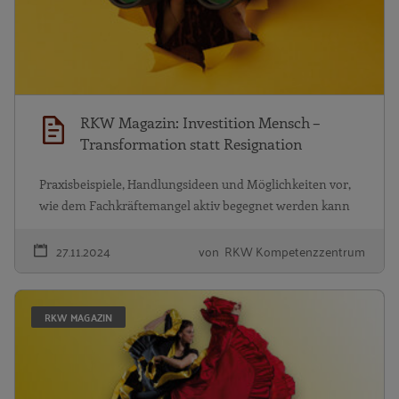
RKW Magazin: Investition Mensch –
Transformation statt Resignation
Praxisbeispiele, Handlungsideen und Möglichkeiten vor,
wie dem Fachkräftemangel aktiv begegnet werden kann
27.11.2024
von RKW Kompetenzzentrum
RK
RKW MAGAZIN