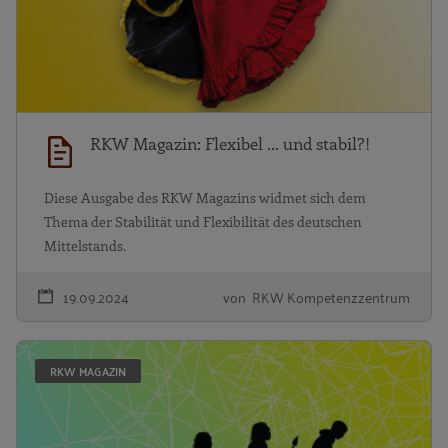
RKW Magazin: Flexibel ... und stabil?!
Diese Ausgabe des RKW Magazins widmet sich dem
Thema der Stabilität und Flexibilität des deutschen
Mittelstands.
19.09.2024
von RKW Kompetenzzentrum
R
RKW MAGAZIN