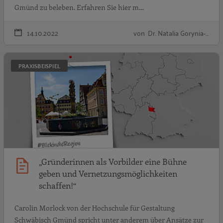
Gmünd zu beleben. Erfahren Sie hier m…
14.10.2022
von Dr. Natalia Gorynia-…
„
PRAXISBEISPIEL
„Gründerinnen als Vorbilder eine Bühne
geben und Vernetzungsmöglichkeiten
schaffen!“
Carolin Morlock von der Hochschule für Gestaltung
Schwäbisch Gmünd spricht unter anderem über Ansätze zur