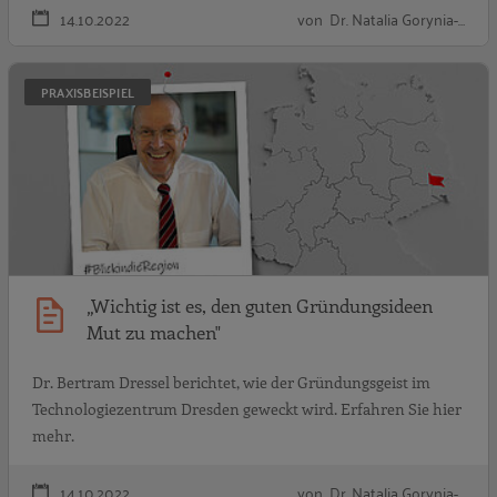
14.10.2022
von Dr. Natalia Gorynia-…
„
PRAXISBEISPIEL
„Wichtig ist es, den guten Gründungsideen
Mut zu machen"
Dr. Bertram Dressel berichtet, wie der Gründungsgeist im
Technologiezentrum Dresden geweckt wird. Erfahren Sie hier
mehr.
14.10.2022
von Dr. Natalia Gorynia-…