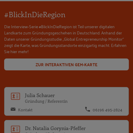
#BlickInDieRegion
Die Interview-Serie #BlickInDieRegion ist Teil unserer digitalen
Landkarte zum Gründungsgeschehen in Deutschland. Anhand der
Daten unserer Gründungsstudie „Global Entrepreneurship Monitor“
zeigt die Karte, was Gründungsstandorte einzigartig macht. Erfahren
Sie hier mehr!
ZUR INTERAKTIVEN GEM-KARTE
Ju
Julia Schauer
Gründung / Referentin
Kontakt
06196 495-2824
Dr
Dr. Natalia Gorynia-Pfeffer