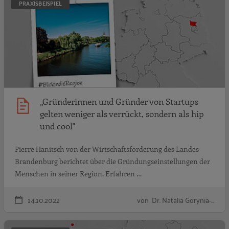
PRAXISBEISPIEL
„Gründerinnen und Gründer von Startups
gelten weniger als verrückt, sondern als hip
und cool"
Pierre Hanitsch von der Wirtschaftsförderung des Landes
Brandenburg berichtet über die Gründungseinstellungen der
Menschen in seiner Region. Erfahren …
14.10.2022
von Dr. Natalia Gorynia-…
„