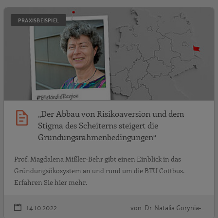
„
PRAXISBEISPIEL
„Der Abbau von Risikoaversion und dem
Stigma des Scheiterns steigert die
Gründungsrahmenbedingungen“
Prof. Magdalena Mißler-Behr gibt einen Einblick in das
Gründungsökosystem an und rund um die BTU Cottbus.
Erfahren Sie hier mehr.
14.10.2022
von Dr. Natalia Gorynia-…