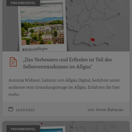
PRAXISBEISPIEL
„Das Verbessern und Erfinden ist Teil des
Selbstverständnisses im Allgäu"
Antonia Widmer, Leiterin von Allgäu Digital, berichtet unter
anderem vom Gründungsimage im Allgäu. Erfahren Sie hier
mehr.
14.10.2022
von Armin Baharian
„
PRAXISBEISPIEL