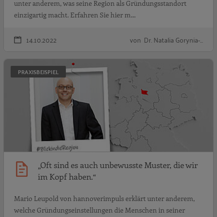
unter anderem, was seine Region als Gründungsstandort
einzigartig macht. Erfahren Sie hier m…
14.10.2022
von Dr. Natalia Gorynia-…
„
PRAXISBEISPIEL
„Oft sind es auch unbewusste Muster, die wir
im Kopf haben.“
Mario Leupold von hannoverimpuls erklärt unter anderem,
welche Gründungseinstellungen die Menschen in seiner