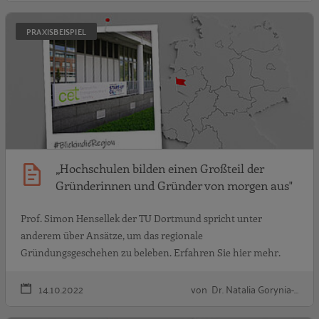
„
PRAXISBEISPIEL
„Hochschulen bilden einen Großteil der
Gründerinnen und Gründer von morgen aus"
Prof. Simon Hensellek der TU Dortmund spricht unter
anderem über Ansätze, um das regionale
Gründungsgeschehen zu beleben. Erfahren Sie hier mehr.
14.10.2022
von Dr. Natalia Gorynia-…