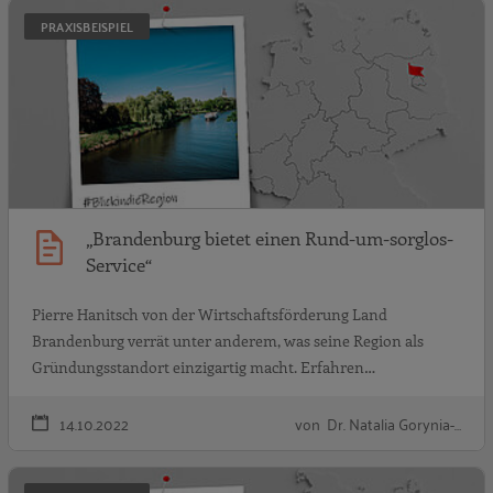
„
PRAXISBEISPIEL
„Brandenburg bietet einen Rund-um-sorglos-
Service“
Pierre Hanitsch von der Wirtschaftsförderung Land
Brandenburg verrät unter anderem, was seine Region als
Gründungsstandort einzigartig macht. Erfahren…
14.10.2022
von Dr. Natalia Gorynia-…
„