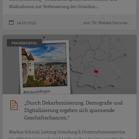
Maßnahmen zur Verbesserung der Gründun…
14.10.2022
von Dr. Natalia Gorynia-…
„
PRAXISBEISPIEL
„Durch Dekarbonisierung, Demografie und
Digitalisierung ergeben sich spannende
Geschäftschancen.“
Markus Schmid, Leitung Gründung & Unternehmensservice