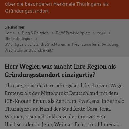
über die besonderen Merkmale Thüringens als
Gründungsstandort.
Sie sind hier:
Home
Blog & Beispiele
RKW Praxisbeispiele
2022
BlickindieRegion
„Wichtig sind verlässliche Strukturen - mit Freiräume für Entwicklung,
Wachstum und Sichtbarkeit.“
Herr Wegler, was macht Ihre Region als
Gründungsstandort einzigartig?
Thüringen ist das Gründungsland der kurzen Wege.
Erstens: als der Mittelpunkt Deutschland mit dem
ICE-Knoten Erfurt als Zentrum. Zweitens: innerhalb
Thüringens an Hand der Stadtkette Gera, Jena,
Weimar, Eisenach inklusive der innovativen
Hochschulen in Jena, Weimar, Erfurt und Ilmenau.