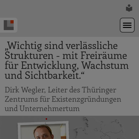
Zur Navigation springen
Zum Hauptinhalt springen
„Wichtig sind verlässliche
Strukturen - mit Freiräume
für Entwicklung, Wachstum
und Sichtbarkeit.“
Dirk Wegler, Leiter des Thüringer
Zentrums für Existenzgründungen
und Unternehmertum