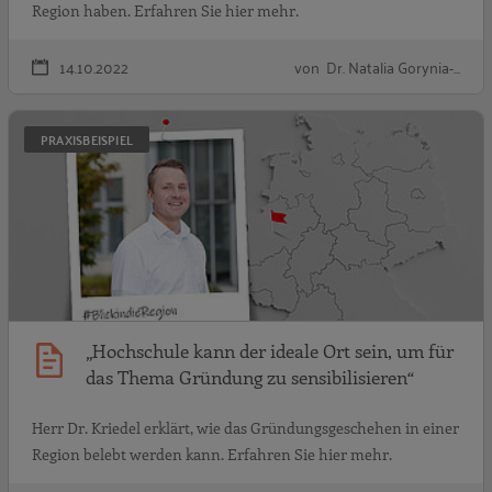
Region haben. Erfahren Sie hier mehr.
14.10.2022
von Dr. Natalia Gorynia-…
„
PRAXISBEISPIEL
„Hochschule kann der ideale Ort sein, um für
das Thema Gründung zu sensibilisieren“
Herr Dr. Kriedel erklärt, wie das Gründungsgeschehen in einer
Region belebt werden kann. Erfahren Sie hier mehr.