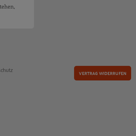
stehen,
chutz
VERTRAG WIDERRUFEN