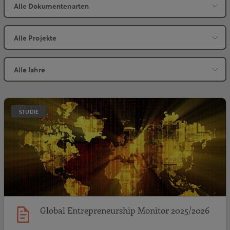
G
STUDIE
Global Entrepreneurship Monitor 2025/2026