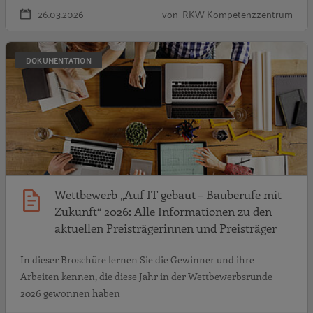
26.03.2026
von RKW Kompetenzzentrum
W
DOKUMENTATION
Wettbewerb „Auf IT gebaut – Bauberufe mit
Zukunft“ 2026: Alle Informationen zu den
aktuellen Preisträgerinnen und Preisträger
In dieser Broschüre lernen Sie die Gewinner und ihre
Arbeiten kennen, die diese Jahr in der Wettbewerbsrunde
2026 gewonnen haben