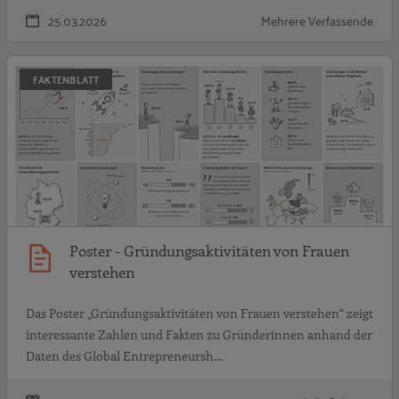
25.03.2026
Mehrere Verfassende
P
FAKTENBLATT
Poster - Gründungsaktivitäten von Frauen
verstehen
Das Poster „Gründungsaktivitäten von Frauen verstehen“ zeigt
interessante Zahlen und Fakten zu Gründerinnen anhand der
Daten des Global Entrepreneursh…