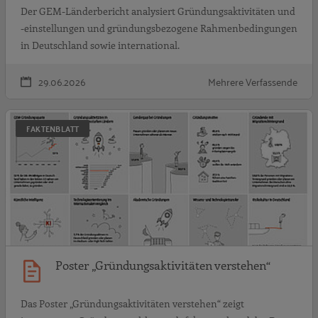
Der GEM-Länderbericht analysiert Gründungsaktivitäten und
-einstellungen und gründungsbezogene Rahmenbedingungen
in Deutschland sowie international.
29.06.2026
Mehrere Verfassende
P
FAKTENBLATT
Poster „Gründungsaktivitäten verstehen“
Das Poster „Gründungsaktivitäten verstehen“ zeigt