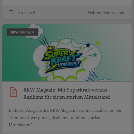
12.05.2026
Mehrere Verfassende
R
RKW MAGAZIN
RKW Magazin: Mit Superkraft voraus –
Resilienz für einen starken Mittelstand
In dieser Ausgabe des RKW Magazins dreht sich alles um den
Themenschwerpunkt „Resilienz für einen starken
Mittelstand“.