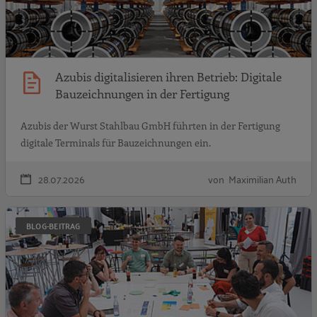
Azubis digitalisieren ihren Betrieb: Digitale
Bauzeichnungen in der Fertigung
Azubis der Wurst Stahlbau GmbH führten in der Fertigung
digitale Terminals für Bauzeichnungen ein.
28.07.2026
von Maximilian Auth
„
BLOG-BEITRAG