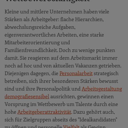
Kleine und mittlere Unternehmen haben viele
Stärken als Arbeitgeber: flache Hierarchien,
abwechslungsreiche Aufgaben,
eigenverantwortliches Arbeiten, eine starke
Mitarbeiterorientierung und
Familienfreundlichkeit. Doch zu wenige punkten
damit. Sie reagieren auf dem Arbeitsmarkt immer
noch ad hoc und von aktuellen Vakanzen getrieben.
Diejenigen dagegen, die
Personalarbeit
strategisch
betreiben, sich ihrer besonderen Stärken bewusst
sind und ihre Personalpolitik und
Arbeitsgestaltung
demografiesensibel
ausrichten, gewinnen einen
Vorsprung im Wettbewerb um Talente durch eine
hohe
Arbeitgeberattraktivität
. Dazu gehört auch,
sich für Zielgruppen abseits des "Idealkandidaten"
zu öffnen und personelle
Vielfalt
als Gewinn