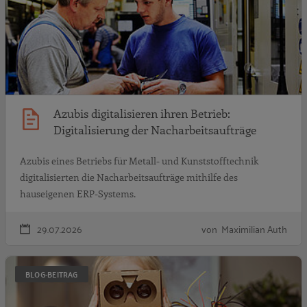
Azubis digitalisieren ihren Betrieb:
Digitalisierung der Nacharbeitsaufträge
Azubis eines Betriebs für Metall- und Kunststofftechnik
digitalisierten die Nacharbeitsaufträge mithilfe des
hauseigenen ERP-Systems.
29.07.2026
von Maximilian Auth
W
BLOG-BEITRAG