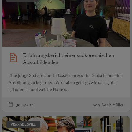
Erfahrungsbericht einer südkoreanischen
Auszubildenden
Eine junge Südkoreanerin fasste den Mut in Deutschland eine
Ausbildung zu beginnen. Wir haben gefragt, wie das 1. Jahr
gelaufen ist und welche Pläne s…
30.07.2026
von Sonja Müller
A
PRAXISBEISPIEL