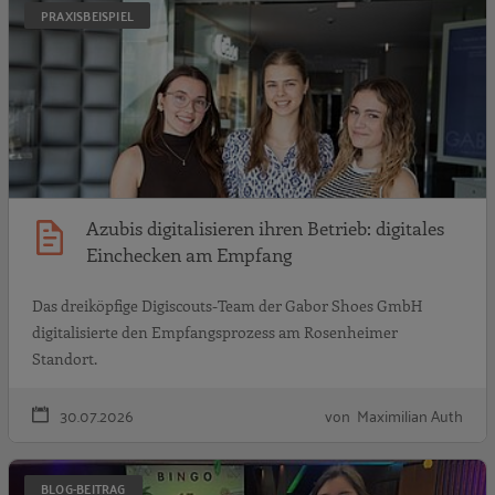
PRAXISBEISPIEL
Azubis digitalisieren ihren Betrieb: digitales
Einchecken am Empfang
Das dreiköpfige Digiscouts-Team der Gabor Shoes GmbH
digitalisierte den Empfangsprozess am Rosenheimer
Standort.
30.07.2026
von Maximilian Auth
E
BLOG-BEITRAG