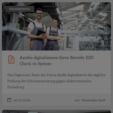
A
PRAXISBEISPIEL
Azubis digitalisieren ihren Betrieb: ESD
Check-in-System
Das Digiscouts-Team der Firma Siedle digitalisierte die tägliche
Prüfung der Schutzausrüstung gegen elektrostatische
Entladung.
30.07.2026
von Maximilian Auth
A