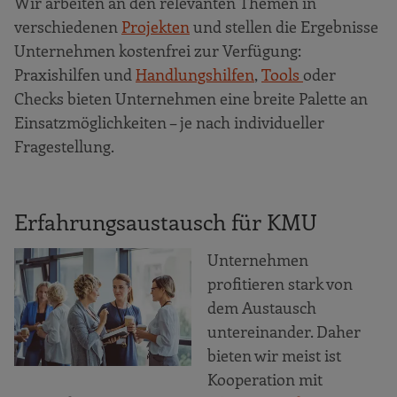
Wir arbeiten an den relevanten Themen in
verschiedenen
Projekten
und stellen die Ergebnisse
Unternehmen kostenfrei zur Verfügung:
Praxishilfen und
Handlungshilfen
,
Tools
oder
Checks bieten Unternehmen eine breite Palette an
Einsatzmöglichkeiten – je nach individueller
Fragestellung.
Erfahrungsaustausch für KMU
Unternehmen
profitieren stark von
dem Austausch
untereinander. Daher
bieten wir meist ist
Kooperation mit