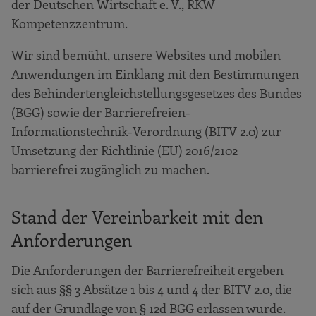
der Deutschen Wirtschaft e. V., RKW
Kompetenzzentrum.
Wir sind bemüht, unsere Websites und mobilen
Anwendungen im Einklang mit den Bestimmungen
des Behindertengleichstellungsgesetzes des Bundes
(BGG) sowie der Barrierefreien-
Informationstechnik-Verordnung (BITV 2.0) zur
Umsetzung der Richtlinie (EU) 2016/2102
barrierefrei zugänglich zu machen.
Stand der Vereinbarkeit mit den
Anforderungen
Die Anforderungen der Barrierefreiheit ergeben
sich aus §§ 3 Absätze 1 bis 4 und 4 der BITV 2.0, die
auf der Grundlage von § 12d BGG erlassen wurde.