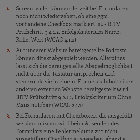
Screenreader können derzeit bei Formularen
noch nicht wiedergeben, ob eine ggfs.
vorhandene Checkbox markiert ist. - BITV
Prüfschritt 9.4.1.2, Erfolgskriterium Name,
Rolle, Wert (WCAG 4.1.2)
Auf unserer Website bereitgestellte Podcasts
können direkt abgespielt werden. Allerdings
lässt sich die bereitgestellte Abspielmöglichkeit
nicht über die Tastatur ansprechen und
steuern, da sie in einem iFrame als Inhalt einer
anderen externen Website bereitgestellt wird. -
BITV Prüfschritt 9.2.1.1, Erfolgskriterium Ohne
Maus nutzbar (WCAG 2.1.1)
Bei Formularen mit Checkboxen, die ausgefüllt
werden müssen, wird beim Absenden des
Formulars eine Fehlermeldung zur nicht
ausgefüllten Checkbox ausgegeben, aber die