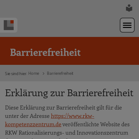
Zur Navigation springen
Zum Hauptinhalt springen
Barrierefreiheit
Home
Barrierefreiheit
Sie sind hier:
Erklärung zur Barrierefreiheit
Diese Erklärung zur Barrierefreiheit gilt für die
unter der Adresse
https://www.rkw-
kompetenzzentrum.de
veröffentlichte Website des
RKW Rationalisierungs- und Innovationszentrum