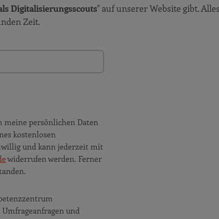
ls Digitalisierungsscouts
" auf unserer Website gibt. Alle
unden Zeit.
m meine persönlichen Daten
nes kostenlosen
willig und kann jederzeit mit
de
widerrufen werden. Ferner
tanden.
ompetenzzentrum
e, Umfrageanfragen und