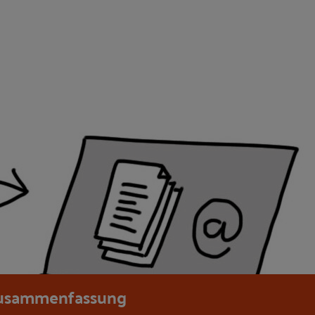
usammenfassung