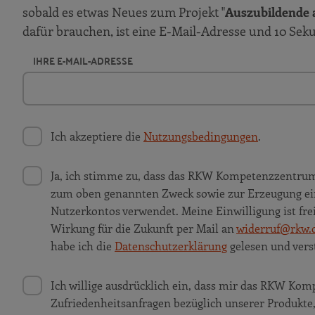
sobald es etwas Neues zum Projekt "
Auszubildende a
dafür brauchen, ist eine E-Mail-Adresse und 10 Sek
IHRE E-MAIL-ADRESSE
Ich akzeptiere die
Nutzungsbedingungen
.
Ja, ich stimme zu, dass das RKW Kompetenzzentru
zum oben genannten Zweck sowie zur Erzeugung ei
Nutzerkontos verwendet. Meine Einwilligung ist frei
Wirkung für die Zukunft per Mail an
widerruf@rkw.
habe ich die
Datenschutzerklärung
gelesen und vers
Ich willige ausdrücklich ein, dass mir das RKW K
Zufriedenheitsanfragen bezüglich unserer Produkt