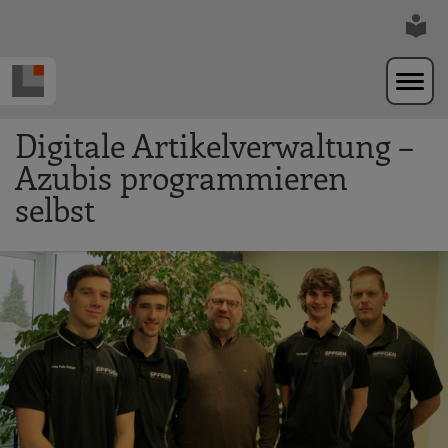
Zur Navigation springen
Zum Hauptinhalt springen
Digitale Artikelverwaltung –
Azubis programmieren
selbst