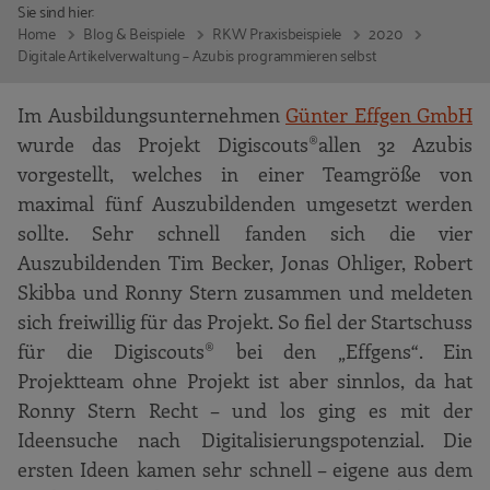
Sie sind hier:
Home
Blog & Beispiele
RKW Praxisbeispiele
2020
Digitale Artikelverwaltung – Azubis programmieren selbst
Im Ausbildungsunternehmen
Günter Effgen GmbH
wurde das Projekt Digiscouts®
allen 32 Azubis
vorgestellt, welches in einer Teamgröße von
maximal fünf Auszubildenden umgesetzt werden
sollte. Sehr schnell fanden sich die vier
Auszubildenden Tim Becker, Jonas Ohliger, Robert
Skibba und Ronny Stern zusammen und meldeten
sich freiwillig für das Projekt. So fiel der Startschuss
für die Digiscouts® bei den „Effgens“. Ein
Projektteam ohne Projekt ist aber sinnlos, da hat
Ronny Stern Recht – und los ging es mit der
Ideensuche nach Digitalisierungspotenzial. Die
ersten Ideen kamen sehr schnell – eigene aus dem