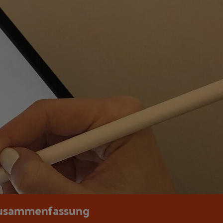
usammenfassung