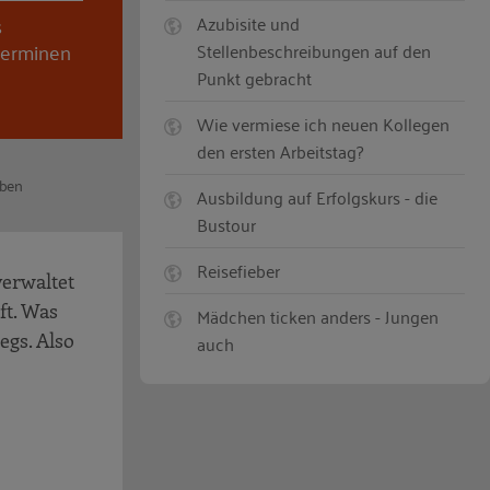
s
Azubisite und
nterminen
Stellenbeschreibungen auf den
Punkt gebracht
Wie vermiese ich neuen Kollegen
den ersten Arbeitstag?
aben
Ausbildung auf Erfolgskurs - die
Bustour
Reisefieber
verwaltet
ft. Was
Mädchen ticken anders - Jungen
egs. Also
auch