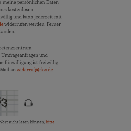
m meine persönlichen Daten
nes kostenlosen
willig und kann jederzeit mit
de
widerrufen werden. Ferner
tanden.
ompetenzzentrum
e, Umfrageanfragen und
Einwilligung ist freiwillig
 Mail an
widerruf@rkw.de
Wort nicht lesen können,
bitte