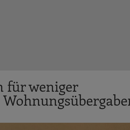
n für weniger
ei Wohnungsübergabe