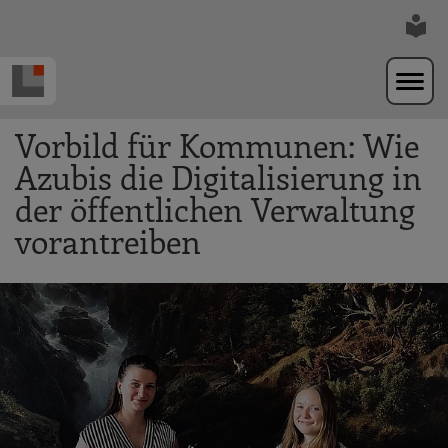
Zur Navigation springen
Zum Hauptinhalt springen
Vorbild für Kommunen: Wie
Azubis die Digitalisierung in
der öffentlichen Verwaltung
vorantreiben