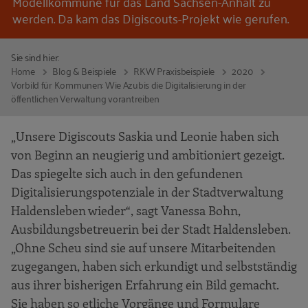
Modellkommune für das Land Sachsen-Anhalt zu
werden. Da kam das Digiscouts-Projekt wie gerufen.
Sie sind hier:
Home
Blog & Beispiele
RKW Praxisbeispiele
2020
Vorbild für Kommunen: Wie Azubis die Digitalisierung in der
öffentlichen Verwaltung vorantreiben
„Unsere Digiscouts Saskia und Leonie haben sich
von Beginn an neugierig und ambitioniert gezeigt.
Das spiegelte sich auch in den gefundenen
Digitalisierungspotenziale in der Stadtverwaltung
Haldensleben wieder“, sagt Vanessa Bohn,
Ausbildungsbetreuerin bei der Stadt Haldensleben.
„Ohne Scheu sind sie auf unsere Mitarbeitenden
zugegangen, haben sich erkundigt und selbstständig
aus ihrer bisherigen Erfahrung ein Bild gemacht.
Sie haben so etliche Vorgänge und Formulare