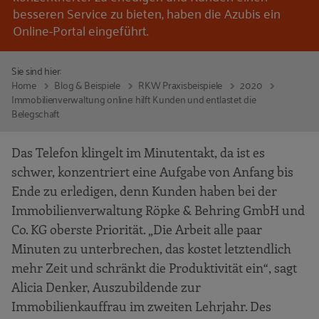
besseren Service zu bieten, haben die Azubis ein
Online-Portal eingeführt.
Sie sind hier:
Home
Blog & Beispiele
RKW Praxisbeispiele
2020
Immobilienverwaltung online: hilft Kunden und entlastet die
Belegschaft
Das Telefon klingelt im Minutentakt, da ist es
schwer, konzentriert eine Aufgabe von Anfang bis
Ende zu erledigen, denn Kunden haben bei der
Immobilienverwaltung Röpke & Behring GmbH und
Co. KG oberste Priorität. „Die Arbeit alle paar
Minuten zu unterbrechen, das kostet letztendlich
mehr Zeit und schränkt die Produktivität ein“, sagt
Alicia Denker, Auszubildende zur
Immobilienkauffrau im zweiten Lehrjahr. Des