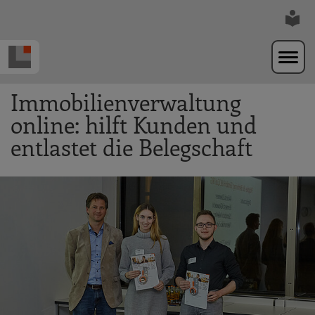
Zur Navigation springen
Zum Hauptinhalt springen
Immobilienverwaltung
online: hilft Kunden und
entlastet die Belegschaft