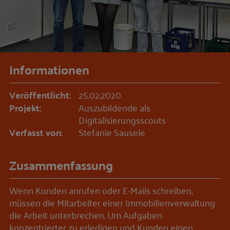
Informationen
Veröffentlicht:
25.02.2020
Projekt:
Auszubildende als
Digitalisierungsscouts
Verfasst von:
Stefanie Sausele
Zusammenfassung
Wenn Kunden anrufen oder E-Mails schreiben,
müssen die Mitarbeiter einer Immobilienverwaltung
die Arbeit unterbrechen. Um Aufgaben
konzentrierter zu erledigen und Kunden einen