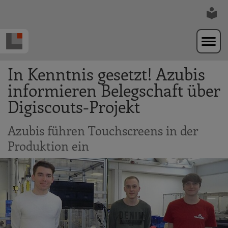
Zur Navigation springen
Zum Hauptinhalt springen
In Kenntnis gesetzt! Azubis
informieren Belegschaft über
Digiscouts-Projekt
Azubis führen Touchscreens in der
Produktion ein