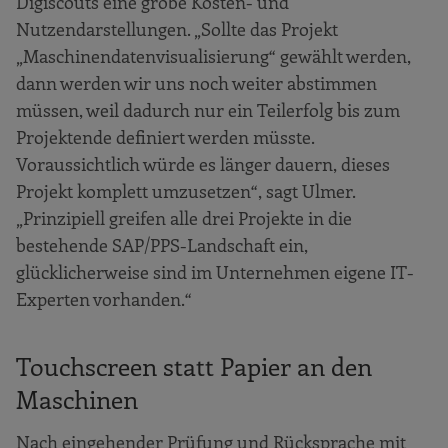
Digiscouts eine grobe Kosten- und
Nutzendarstellungen. „Sollte das Projekt
„Maschinendatenvisualisierung“ gewählt werden,
dann werden wir uns noch weiter abstimmen
müssen, weil dadurch nur ein Teilerfolg bis zum
Projektende definiert werden müsste.
Voraussichtlich würde es länger dauern, dieses
Projekt komplett umzusetzen“, sagt Ulmer.
„Prinzipiell greifen alle drei Projekte in die
bestehende SAP/PPS-Landschaft ein,
glücklicherweise sind im Unternehmen eigene IT-
Experten vorhanden.“
Touchscreen statt Papier an den
Maschinen
Nach eingehender Prüfung und Rücksprache mit