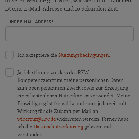
unserer Website gibt. Alles, was Sie dafür brauchen,
ist eine E-Mail-Adresse und 10 Sekunden Zeit.
IHRE E-MAIL-ADRESSE
Ich akzeptiere die
Nutzungsbedingungen
.
Ja, ich stimme zu, dass das RKW
Kompetenzzentrum meine persönlichen Daten
zum oben genannten Zweck sowie zur Erzeugung
eines kostenlosen Nutzerkontos verwendet. Meine
Einwilligung ist freiwillig und kann jederzeit mit
Wirkung für die Zukunft per Mail an
widerruf@rkw.de
widerrufen werden. Ferner habe
ich die
Datenschutzerklärung
gelesen und
verstanden.