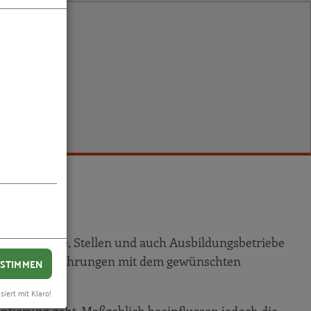
dungsberufe, Stellen und auch Ausbildungsbetriebe
onen, die Erfahrungen mit dem gewünschten
STIMMEN
siert mit Klaro!