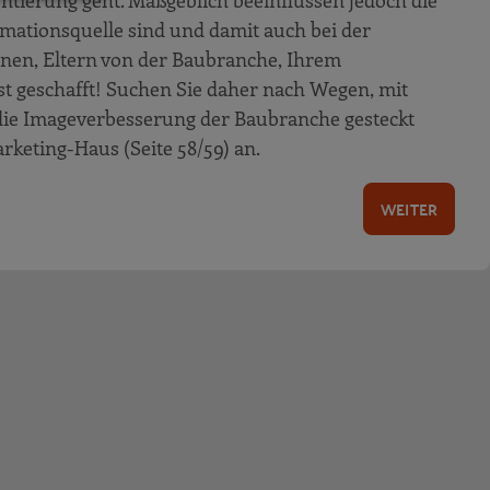
tierung geht. Maßgeblich beeinflussen jedoch die
ormationsquelle sind und damit auch bei der
nnen, Eltern von der Baubranche, Ihrem
t geschafft! Suchen Sie daher nach Wegen, mit
 die Imageverbesserung der Baubranche gesteckt
keting-Haus (Seite 58/59) an.
WEITER