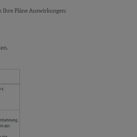
en Ihre Pläne Auswirkungen:
ten.