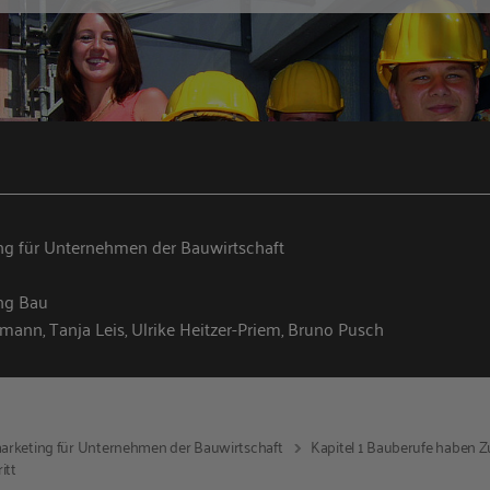
ng für Unternehmen der Bauwirtschaft
ng Bau
fmann, Tanja Leis, Ulrike Heitzer-Priem, Bruno Pusch
arketing für Unternehmen der Bauwirtschaft
Kapitel 1 Bauberufe haben 
itt