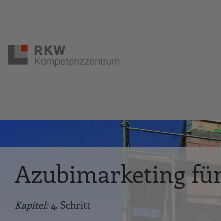
Zur Navigation springen
Zum Hauptinhalt springen
Azubimarketing fü
Kapitel:
4. Schritt