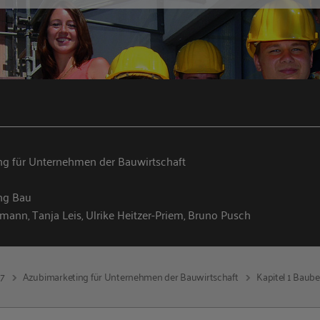
ng für Unternehmen der Bauwirtschaft
ng Bau
fmann, Tanja Leis, Ulrike Heitzer-Priem, Bruno Pusch
17
Azubimarketing für Unternehmen der Bauwirtschaft
Kapitel 1 Baub