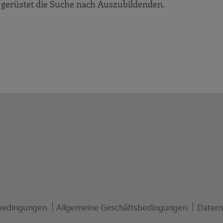
gerüstet die Suche nach Auszubildenden.
gruppe
bedingungen
Allgemeine Geschäftsbedingungen
Datens
. KG