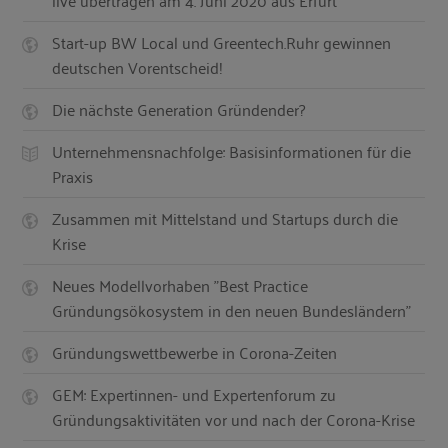
live übertragen am 4. Juni 2020 aus Erfurt
Start-up BW Local und Greentech.Ruhr gewinnen
deutschen Vorentscheid!
Die nächste Generation Gründender?
Unternehmensnachfolge: Basisinformationen für die
Praxis
Zusammen mit Mittelstand und Startups durch die
Krise
Neues Modellvorhaben "Best Practice
Gründungsökosystem in den neuen Bundesländern"
Gründungswettbewerbe in Corona-Zeiten
GEM: Expertinnen- und Expertenforum zu
Gründungsaktivitäten vor und nach der Corona-Krise