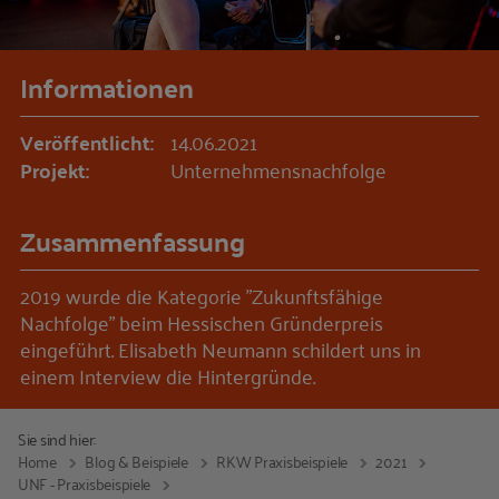
Informationen
Veröffentlicht:
14.06.2021
Projekt:
Unternehmensnachfolge
Zusammenfassung
2019 wurde die Kategorie "Zukunftsfähige
Nachfolge" beim Hessischen Gründerpreis
eingeführt. Elisabeth Neumann schildert uns in
einem Interview die Hintergründe.
Sie sind hier:
Home
Blog & Beispiele
RKW Praxisbeispiele
2021
UNF - Praxisbeispiele