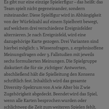
Es gibt nur eine einzige Spielerfigur – das heißt: das
Team spielt nicht gegeneinander, sondern
miteinander. Diese Spielfigur wird in Abhängigkeit
von der Würfelzahl auf einem Spielbrett bewegt,
auf welchem drei verschiedene Ereignisfelder
alternieren. Je nach Ereignisfeld, wird eine
dazugehörige Karte gezogen. Drei Varianten sind
hierbei möglich: 1. Wissensfragen, 2. ergebnisoffene
Meinungsfragen oder 3. Fallstudien mit jeweils
sechs formulierten Meinungen. Die Spielgruppe
diskutiert die für sie ‚richtigen‘ Antworten,
abschließend hält die Spielleitung den Konsens
schriftlich fest. Inhaltlich wird das gesamte
Diversity-Spektrum von A wie Alter bis Z wie
Zugehörigkeit abgedeckt. Beendet wird das Spiel,
wenn alle Karten besprochen wurden oder
schlichtweg die Zeit zum weiteren Spielen fehlt.