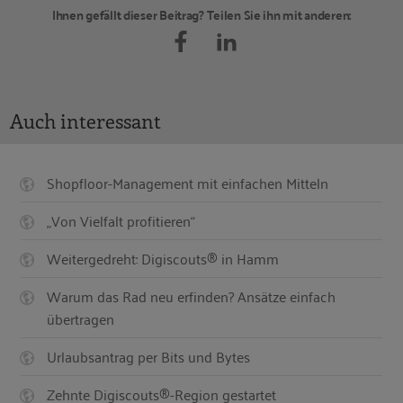
Ihnen gefällt dieser Beitrag? Teilen Sie ihn mit anderen:
Auch interessant
Shopfloor-Management mit einfachen Mitteln
„Von Vielfalt profitieren“
Weitergedreht: Digiscouts® in Hamm
Warum das Rad neu erfinden? Ansätze einfach
übertragen
Urlaubsantrag per Bits und Bytes
Zehnte Digiscouts®-Region gestartet