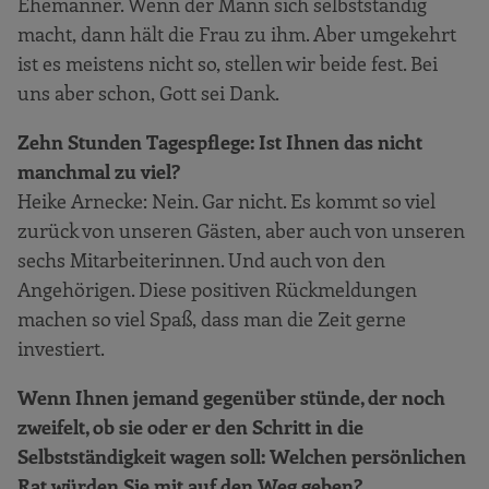
Ehemänner. Wenn der Mann sich selbstständig
macht, dann hält die Frau zu ihm. Aber umgekehrt
ist es meistens nicht so, stellen wir beide fest. Bei
uns aber schon, Gott sei Dank.
Zehn Stunden Tagespflege: Ist Ihnen das nicht
manchmal zu viel?
Heike Arnecke: Nein. Gar nicht. Es kommt so viel
zurück von unseren Gästen, aber auch von unseren
sechs Mitarbeiterinnen. Und auch von den
Angehörigen. Diese positiven Rückmeldungen
machen so viel Spaß, dass man die Zeit gerne
investiert.
Wenn Ihnen jemand gegenüber stünde, der noch
zweifelt, ob sie oder er den Schritt in die
Selbstständigkeit wagen soll: Welchen persönlichen
Rat würden Sie mit auf den Weg geben?