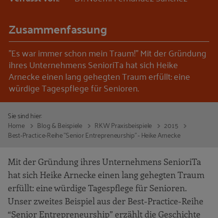
Zusammenfassung
"Es war immer schon mein Traum!" Mit der Gründung
ihres Unternehmens SenioriTa hat sich Heike
Arnecke einen lang gehegten Traum erfüllt: eine
würdige Tagespflege für Senioren.
Sie sind hier:
Home
Blog & Beispiele
RKW Praxisbeispiele
2015
Best-Practice-Reihe "Senior Entrepreneurship" - Heike Arnecke
Mit der Gründung ihres Unternehmens SenioriTa
hat sich Heike Arnecke einen lang gehegten Traum
erfüllt: eine würdige Tagespflege für Senioren.
Unser zweites Beispiel aus der Best-Practice-Reihe
“Senior Entrepreneurship” erzählt die Geschichte