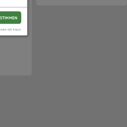
STIMMEN
siert mit Klaro!