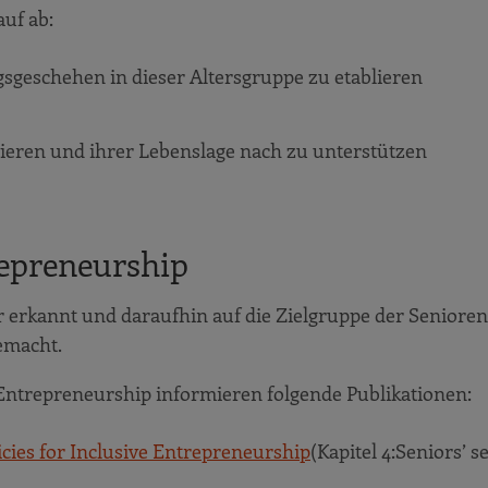
uf ab:
sgeschehen in dieser Altersgruppe zu etablieren
ieren und ihrer Lebenslage nach zu unterstützen
repreneurship
erkannt und daraufhin auf die Zielgruppe der Senioren
emacht.
Entrepreneurship informieren folgende Publikationen:
cies for Inclusive Entrepreneurship
(Kapitel 4:
Seniors’ se