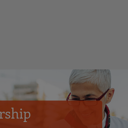
rship