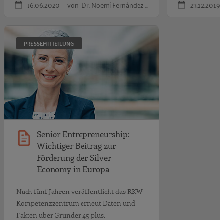
16.06.2020
von Dr. Noemí Fernández …
23.12.2019
Senior Entreprene
PRESSEMITTEILUNG
Senior Entrepreneurship:
Wichtiger Beitrag zur
Förderung der Silver
Economy in Europa
Nach fünf Jahren veröffentlicht das RKW
Kompetenzzentrum erneut Daten und
Fakten über Gründer 45 plus.