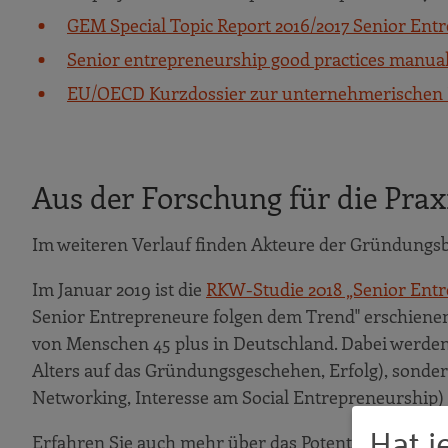
GEM Special Topic Report 2016/2017 Senior Ent
Senior entrepreneurship good practices manua
EU/OECD Kurzdossier zur unternehmerischen In
Aus der Forschung für die Prax
Im weiteren Verlauf finden Akteure der Gründungsbe
Im Januar 2019 ist die
RKW-Studie 2018 „Senior Ent
Senior Entrepreneure folgen dem Trend" erschienen
von Menschen 45 plus in Deutschland. Dabei werden
Alters auf das Gründungsgeschehen, Erfolg), sonde
Networking, Interesse am Social Entrepreneurship)
Hat j
Erfahren Sie auch mehr über das Potential älterer 