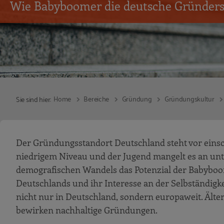
Wie Babyboomer die deutsche Gründers
Home
Bereiche
Gründung
Gründungskultur
Sie sind hier:
Der Gründungsstandort Deutschland steht vor ein
niedrigem Niveau und der Jugend mangelt es an unt
demografischen Wandels das Potenzial der Babyboom
Deutschlands und ihr Interesse an der Selbständigke
nicht nur in Deutschland, sondern europaweit. Älter
bewirken nachhaltige Gründungen.