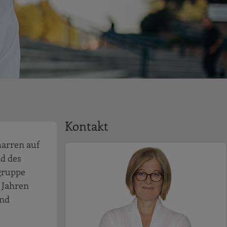
Kontakt
arren auf
nd des
gruppe
t Jahren
und