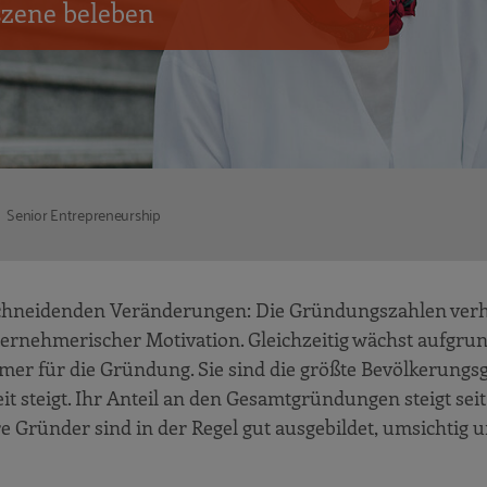
zene beleben
Senior Entrepreneurship
schneidenden Veränderungen: Die Gründungszahlen verh
ernehmerischer Motivation. Gleichzeitig wächst aufgru
er für die Gründung. Sie sind die größte Bevölkerungs
it steigt. Ihr Anteil an den Gesamtgründungen steigt sei
e Gründer sind in der Regel gut ausgebildet, umsichtig 