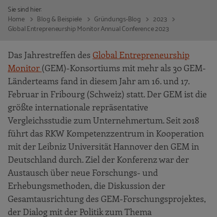
Sie sind hier:
Home
Blog & Beispiele
Gründungs-Blog
2023
Global Entrepreneurship Monitor Annual Conference 2023
Das Jahrestreffen des
Global Entrepreneurship
Monitor
(GEM)-Konsortiums mit mehr als 30 GEM-
Länderteams fand in diesem Jahr am 16. und 17.
Februar in Fribourg (Schweiz) statt. Der GEM ist die
größte internationale repräsentative
Vergleichsstudie zum Unternehmertum. Seit 2018
führt das RKW Kompetenzzentrum in Kooperation
mit der Leibniz Universität Hannover den GEM in
Deutschland durch. Ziel der Konferenz war der
Austausch über neue Forschungs- und
Erhebungsmethoden, die Diskussion der
Gesamtausrichtung des GEM-Forschungsprojektes,
der Dialog mit der Politik zum Thema