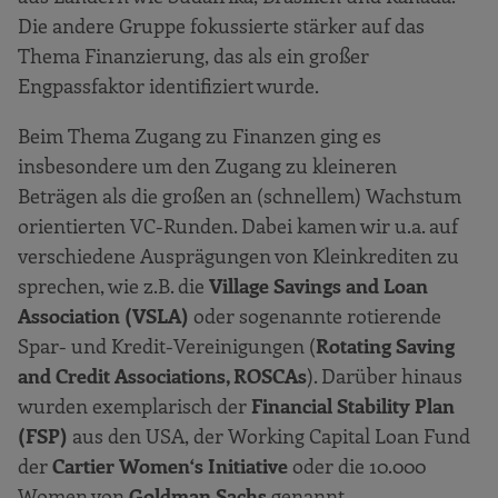
Die andere Gruppe fokussierte stärker auf das
Thema Finanzierung, das als ein großer
Engpassfaktor identifiziert wurde.
Beim Thema Zugang zu Finanzen ging es
insbesondere um den Zugang zu kleineren
Beträgen als die großen an (schnellem) Wachstum
orientierten VC-Runden. Dabei kamen wir u.a. auf
verschiedene Ausprägungen von Kleinkrediten zu
sprechen, wie z.B. die
Village Savings and Loan
Association (VSLA)
oder sogenannte rotierende
Spar- und Kredit-Vereinigungen (
Rotating Saving
and Credit Associations, ROSCAs
). Darüber hinaus
wurden exemplarisch der
Financial Stability Plan
(FSP)
aus den USA, der Working Capital Loan Fund
der
Cartier Women‘s Initiative
oder die 10.000
Women von
Goldman Sachs
genannt.