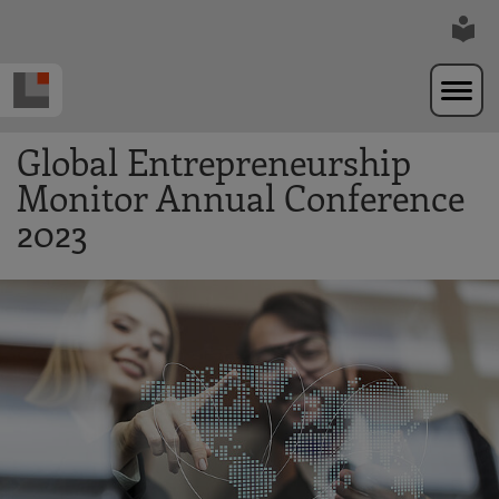
Zur Navigation springen
Zum Hauptinhalt springen
Global Entrepreneurship
Monitor Annual Conference
2023