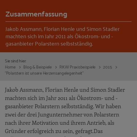
Zusammenfassung
Jakob Assmann, Florian Henle und Simon Stadler
machten sich im Jahr 2011 als Ökostrom- und -
gasanbieter Polarstern selbstständig.
Sie sind hier:
Home
Blog & Beispiele
RKW Praxisbeispiele
2015
"Polarstern ist unsere Herzensangelegenheit"
Jakob Assmann, Florian Henle und Simon Stadler
machten sich im Jahr 2011 als Ökostrom- und -
gasanbieter Polarstern selbstständig. Wir haben
zwei der drei Jungunternehmer von Polarstern
nach ihrer Motivation und ihrem Antrieb, als
Gründer erfolgreich zu sein, gefragt.Das