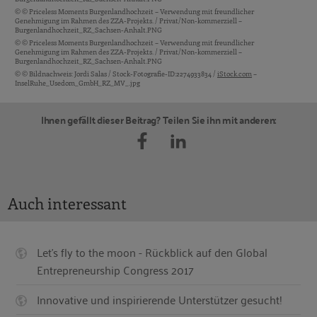
© © Priceless Moments Burgenlandhochzeit – Verwendung mit freundlicher
Genehmigung im Rahmen des ZZA-Projekts. / Privat/Non-kommerziell –
Burgenlandhochzeit_RZ_Sachsen-Anhalt.PNG
© © Priceless Moments Burgenlandhochzeit – Verwendung mit freundlicher
Genehmigung im Rahmen des ZZA-Projekts. / Privat/Non-kommerziell –
Burgenlandhochzeit_RZ_Sachsen-Anhalt.PNG
© © Bildnachweis: Jordi Salas / Stock-Fotografie-ID:2274933834 /
iStock.com
–
InselRuhe_Usedom_GmbH_RZ_MV_.jpg
Ihnen gefällt dieser Beitrag? Teilen Sie ihn mit anderen:
Auch interessant
Let’s fly to the moon - Rückblick auf den Global
Entrepreneurship Congress 2017
Innovative und inspirierende Unterstützer gesucht!