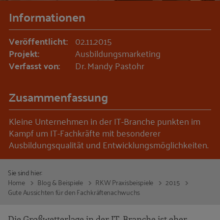
Informationen
Veröffentlicht:
02.11.2015
Projekt:
Ausbildungsmarketing
Verfasst von:
Dr. Mandy Pastohr
Zusammenfassung
Kleine Unternehmen in der IT-Branche punkten im
Kampf um IT-Fachkräfte mit besonderer
Ausbildungsqualität und Entwicklungsmöglichkeiten.
Sie sind hier:
Home
Blog & Beispiele
RKW Praxisbeispiele
2015
Gute Aussichten für den Fachkräftenachwuchs
Die Großwetterlage in der IT-Branche ist eher