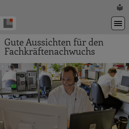
Zur Navigation springen
Zum Hauptinhalt springen
Gute Aussichten für den
Fachkräftenachwuchs