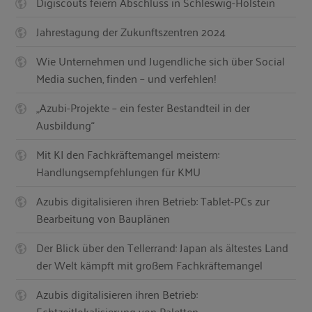
Digiscouts feiern Abschluss in Schleswig-Holstein
Jahrestagung der Zukunftszentren 2024
Wie Unternehmen und Jugendliche sich über Social
Media suchen, finden – und verfehlen!
„Azubi-Projekte – ein fester Bestandteil in der
Ausbildung“
Mit KI den Fachkräftemangel meistern:
Handlungsempfehlungen für KMU
Azubis digitalisieren ihren Betrieb: Tablet-PCs zur
Bearbeitung von Bauplänen
Der Blick über den Tellerrand: Japan als ältestes Land
der Welt kämpft mit großem Fachkräftemangel
Azubis digitalisieren ihren Betrieb:
Echtzeitlokalisierung von Paletten