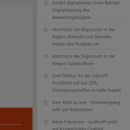
Azubis digitalisieren ihren Betrieb:
Digitalisierung des
Bewertungsbogens
Abschluss der Digiscouts in der
Region Altmühl-Jura: Betriebe
stellen ihre Projekte vor
Abschluss der Digiscouts in der
Region Salzlandkreis
Eine Partitur für die Zukunft:
Rückblick auf das ZZA-
Vernetzungstreffen in Halle (Saale)
Kein Klick zu viel – Wareneingang
trifft auf Automation
Neue Freiräume – quattroM setzt
auf KI-gestützten Chatbot