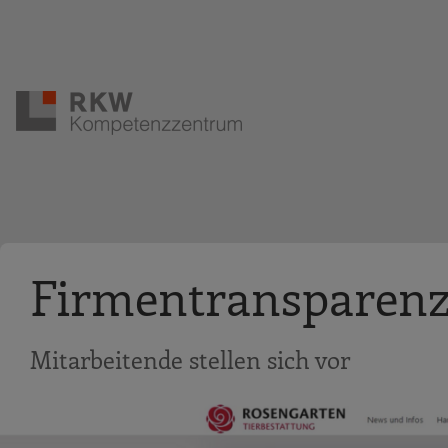
Zur Navigation springen
Zum Hauptinhalt springen
Firmentransparenz
Mitarbeitende stellen sich vor