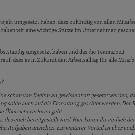
 Projekt umgesetzt haben, dass zukünftig von allen Mitar
o haben wir eine wichtige Stütze im Unternehmen geschaf
 selbstständig umgesetzt haben und das die Teamarbeit
rauf, dass es in Zukunft den Arbeitsalltag für alle Mitar
s?
eine schon von Beginn an gewissenhaft gesetzt werden, da
ung sollte auch auf die Einhaltung geachtet werden. Der
e Übersicht verloren geht.
 das euch bereitgestellt wird. Hier könnt ihr einfach de
he Aufgaben anstehen. Ein weiterer Vorteil ist aber auch