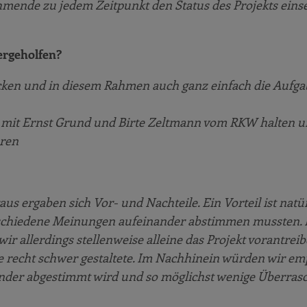
nehmende zu jedem Zeitpunkt den Status des Projekts ein
tergeholfen?
cken und in diesem Rahmen auch ganz einfach die Aufg
 mit Ernst Grund und Birte Zeltmann vom RKW halten u
ären
s ergaben sich Vor- und Nachteile. Ein Vorteil ist natür
rschiedene Meinungen aufeinander abstimmen mussten. 
allerdings stellenweise alleine das Projekt vorantreib
e recht schwer gestaltete. Im Nachhinein würden wir em
nander abgestimmt wird und so möglichst wenige Überra