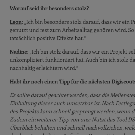
Worauf seid ihr besonders stolz?
Leon
: „Ich bin besonders stolz darauf, dass wir ein
genutzt und fest zum Arbeitsalltag gehören wird. S
tatsächlich positive Effekte hat.“
Nadine
: „Ich bin stolz darauf, dass wir ein Projekt
unkompliziert funktioniert hat. Auch bin ich stolz da
nachhaltig erleichtern wird.“
Habt ihr noch einen Tipp für die nächsten Digiscout
Es sollte darauf geachtet werden, dass die Meilenst
Einhaltung dieser auch umsetzbar ist. Nach Festleg
des Projekts kann schnell gesprengt werden, wenn di
Zudem ein weiterer Tipp von uns: Nutzt das Tool DS2,
Überblick behalten und schnell nachvollziehen, welc