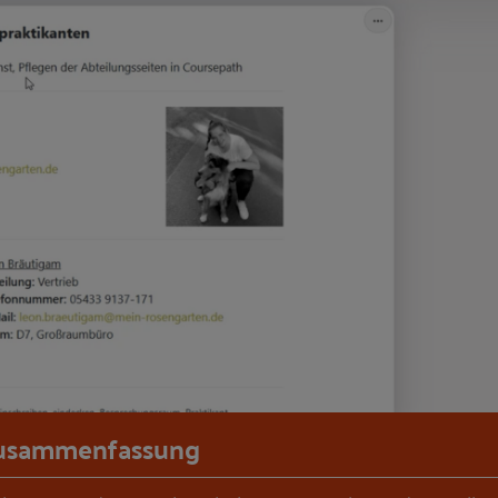
usammenfassung