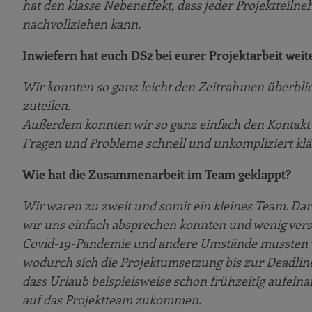
hat den klasse Nebeneffekt, dass jeder Projektteil
nachvollziehen kann.
Inwiefern hat euch DS2 bei eurer Projektarbeit wei
Wir konnten so ganz leicht den Zeitrahmen überbli
zuteilen.
Außerdem konnten wir so ganz einfach den Kontakt
Fragen und Probleme schnell und unkompliziert kl
Wie hat die Zusammenarbeit im Team geklappt?
Wir waren zu zweit und somit ein kleines Team. Darau
wir uns einfach absprechen konnten und wenig ve
Covid-19-Pandemie und andere Umstände mussten wir 
wodurch sich die Projektumsetzung bis zur Deadlin
dass Urlaub beispielsweise schon frühzeitig aufei
auf das Projektteam zukommen.