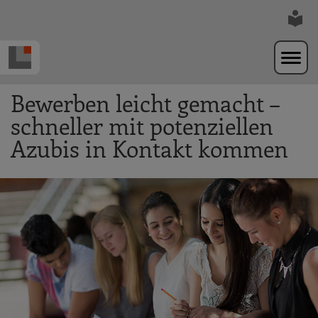
Zur Navigation springen
Zum Hauptinhalt springen
Bewerben leicht gemacht –
schneller mit potenziellen
Azubis in Kontakt kommen