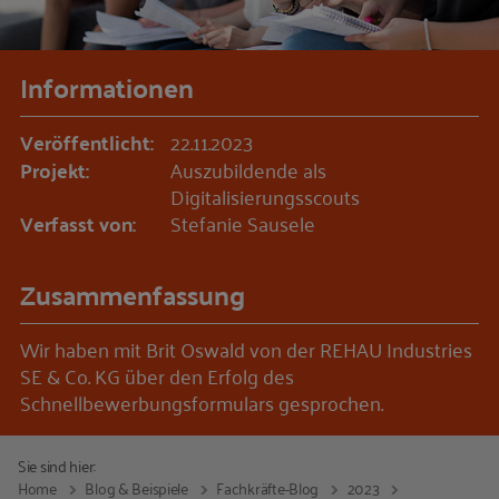
Informationen
Veröffentlicht:
22.11.2023
Projekt:
Auszubildende als
Digitalisierungsscouts
Verfasst von:
Stefanie Sausele
Zusammenfassung
Wir haben mit Brit Oswald von der REHAU Industries
SE & Co. KG über den Erfolg des
Schnellbewerbungsformulars gesprochen.
Sie sind hier:
Home
Blog & Beispiele
Fachkräfte-Blog
2023