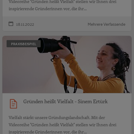
Videoreihe "Gründen heißt Vielfalt" stellen wir Ihnen drei
inspirierende Gründerinnen vor, die ihr…
18.11.2022
Mehrere Verfassende
G
PRAXISBEISPIEL
Gründen heißt Vielfalt - Sinem Ertürk
Vielfalt stärkt unsere Gründungslandschaft. Mit der
Videoreihe "Gründen heißt Vielfalt" stellen wir Ihnen drei
inspirierende Gründerinnen vor, die ihr…