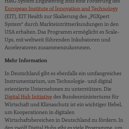
HMG System Engineering 2022 eine Förderung des
European Institute of Innovation and Technology
(EIT), EIT Health zur Skalierung des „PGXpert
System“ durch Markteintrittserkundungen in den
USA erhalten. Das Programm ermöglicht es Scale-
Ups, mit weltweit führenden Inkubatoren und
Acceleratoren zusammenzukommen.
Mehr Information
In Deutschland gibt es ebenfalls ein umfangreiches
Instrumentarium, um Technologie- und digital
orientierte Unternehmen zu unterstützen. Die
Digital Hub Initiative
des Bundesministeriums für
Wirtschaft und Klimaschutz ist ein wichtiger Hebel,
um Kooperationen in digitalen
Wirtschaftsbereichen in Deutschland zu fördern. In
den zwölf Digital Hubs gibt es viele Programme, um