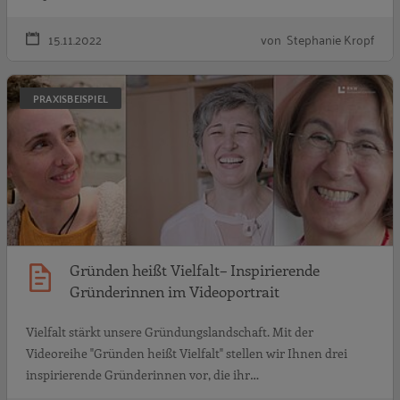
15.11.2022
von Stephanie Kropf
G
PRAXISBEISPIEL
Gründen heißt Vielfalt– Inspirierende
Gründerinnen im Videoportrait
Vielfalt stärkt unsere Gründungslandschaft. Mit der
Videoreihe "Gründen heißt Vielfalt" stellen wir Ihnen drei
inspirierende Gründerinnen vor, die ihr…