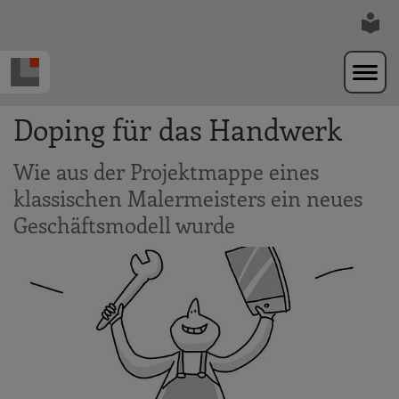
Zur Navigation springen
Zum Hauptinhalt springen
Doping für das Handwerk
Wie aus der Projektmappe eines
klassischen Malermeisters ein neues
Geschäftsmodell wurde