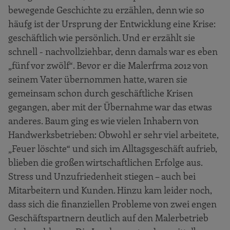
bewegende Geschichte zu erzählen, denn wie so
häufg ist der Ursprung der Entwicklung eine Krise:
geschäftlich wie persönlich. Und er erzählt sie
schnell - nachvollziehbar, denn damals war es eben
„fünf vor zwölf“. Bevor er die Malerfrma 2012 von
seinem Vater übernommen hatte, waren sie
gemeinsam schon durch geschäftliche Krisen
gegangen, aber mit der Übernahme war das etwas
anderes. Baum ging es wie vielen Inhabern von
Handwerksbetrieben: Obwohl er sehr viel arbeitete,
„Feuer löschte“ und sich im Alltagsgeschäft aufrieb,
blieben die großen wirtschaftlichen Erfolge aus.
Stress und Unzufriedenheit stiegen – auch bei
Mitarbeitern und Kunden. Hinzu kam leider noch,
dass sich die finanziellen Probleme von zwei engen
Geschäftspartnern deutlich auf den Malerbetrieb