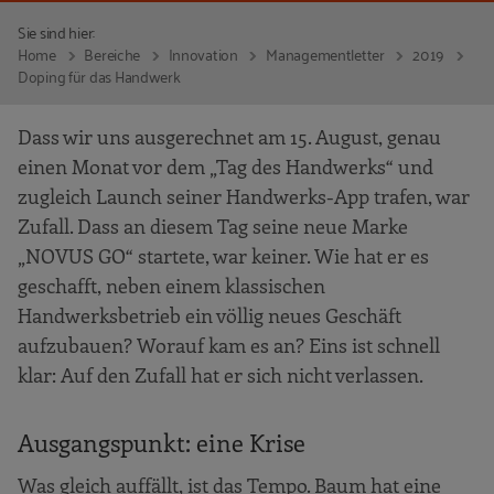
Sie sind hier:
Home
Bereiche
Innovation
Managementletter
2019
Doping für das Handwerk
Dass wir uns ausgerechnet am 15. August, genau
einen Monat vor dem „Tag des Handwerks“ und
zugleich Launch seiner Handwerks-App trafen, war
Zufall. Dass an diesem Tag seine neue Marke
„NOVUS GO“ startete, war keiner. Wie hat er es
geschafft, neben einem klassischen
Handwerksbetrieb ein völlig neues Geschäft
aufzubauen? Worauf kam es an? Eins ist schnell
klar: Auf den Zufall hat er sich nicht verlassen.
Ausgangspunkt: eine Krise
Was gleich auffällt, ist das Tempo. Baum hat eine