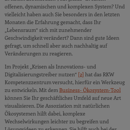
offenen, dynamischen und komplexen System? Und
vielleicht haben auch Sie besonders in den letzten
Monaten die Erfahrung gemacht, dass Ihr
„Lebensraum“ sich mit zunehmender
Geschwindigkeit verändert? Dann sind gute Ideen
gefragt, um schnell aber auch nachhaltig auf
Veränderungen zu reagieren.
Im Projekt „Krisen als Innovations- und
Digitalisierungstreiber nutzen“
[2]
hat das RKW
Kompetenzzentrum versucht, hierfür ein Werkzeug
zu entwickeln. Mit dem
Business- Ökosystem-Tool
können Sie Ihr geschäftliches Umfeld auf neue Art
visualisieren. Die Assoziation mit natürlichen
Ökosystemen hilft dabei, komplexe
Wechselwirkungen leichter zu begreifen und
Lösungsideen zu erkennen. Sie hilft auch bei der