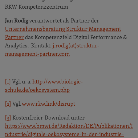
RKW Kompetenzzentrum
Jan Rodig
verantwortet als Partner der
Unternehmensberatung Struktur Management
Partner
das Kompetenzfeld Digital Performance &
Analytics, Kontakt:
j.rodig(at)struktur-
management-partner.com
[1]
Vgl. u. a.
http://www.biologie-
schule.de/oekosystem.php
[2]
Vgl.
www.rkw.link/disrupt
[3]
Kostenfreier Download unter
https://www.bmwi.de/Redaktion/DE/Publikationen/I
ndustrie/digitale-oekosysteme-in-der-industrie-