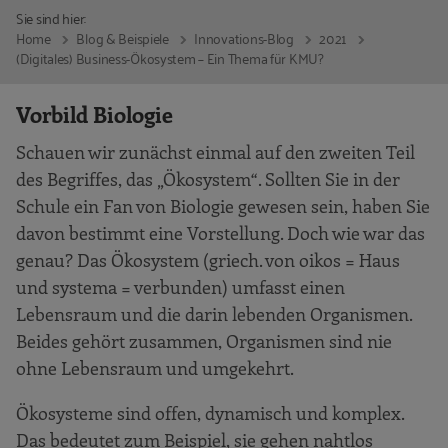
Sie sind hier:
Home
Blog & Beispiele
Innovations-Blog
2021
(Digitales) Business-Ökosystem – Ein Thema für KMU?
Vorbild Biologie
Schauen wir zunächst einmal auf den zweiten Teil
des Begriffes, das „Ökosystem“. Sollten Sie in der
Schule ein Fan von Biologie gewesen sein, haben Sie
davon bestimmt eine Vorstellung. Doch wie war das
genau? Das Ökosystem (griech. von oikos = Haus
und systema = verbunden) umfasst einen
Lebensraum und die darin lebenden Organismen.
Beides gehört zusammen, Organismen sind nie
ohne Lebensraum und umgekehrt.
Ökosysteme sind offen, dynamisch und komplex.
Das bedeutet zum Beispiel, sie gehen nahtlos