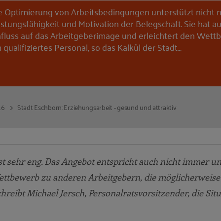
e Optimierung von Arbeitsbedingungen unterstützt nicht n
istungsfähigkeit und Motivation der Belegschaft. Sie hat a
nfluss auf das Arbeitgeberimage und erleichtert den Wet
 qualifiziertes Personal, so das Kalkül der Stadt…
16
Stadt Eschborn: Erziehungsarbeit - gesund und attraktiv
st sehr eng. Das Angebot entspricht auch nicht immer u
ettbewerb zu anderen Arbeitgebern, die möglicherweise
reibt Michael Jersch, Personalratsvorsitzender, die Sit