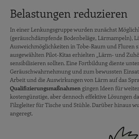
Belastungen reduzieren
In einer Lenkungsgruppe wurden zunächst Möglich
(geräuschdämpfende Bodenbeläge, Lärmampeln), L
Ausweichmöglichkeiten in Tobe-Raum und Fluren si
ausgewählten Pilot-Kitas erhielten „Lärm- und Zuhör
sensibilisieren sollten. Eine Fortbildung diente u
Geräuschwahrnehmung und zum bewussten Einsatz 
Arbeit und die Auswirkungen von Lärm auf das Spra
Qualifizierungsmaßnahmen
gingen Ideen für weit
kostengünstige, aber dennoch effektive Lösungen d
Filzgleiter für Tische und Stühle. Darüber hinaus 
angeregt.