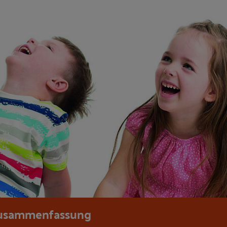
usammenfassung