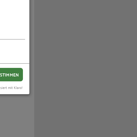
STIMMEN
siert mit Klaro!