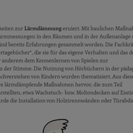
keiten zur
Lärmdämmung
eruiert. Mit baulichen Maßn
ärmmessungen in den Räumen und in der Außenanlage 
nd bereits Erfahrungen gesammelt worden. Die Fachkräf
tagebücher“, die sie für das eigene Verhalten und das d
nter anderem dem Kennenlernen von Spielen zur
der Stimme. Die Nutzung von Hörbüchern in der päda
chverstehen von Kindern wurden thematisiert. Aus die
ere lärmdämpfende Maßnahmen hervor, die zum Teil
arstellten, etwa Wachstuch- bzw. Moltondecken auf Esst
wurde die Installation von Holztrennwänden oder Türabd