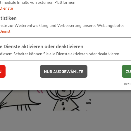
timediale Inhalte von externen Plattformen
Dienste
tistiken
nste zur Weiterentwicklung und Verbesserung unseres Webangebotes
Dienst
le Dienste aktivieren oder deaktivieren
 diesem Schalter können Sie alle Dienste aktivieren oder deaktivieren.
N
NUR AUSGEWÄHLTE
ZU
Reali