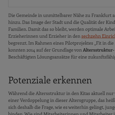
Die Gemeinde in unmittelbarer Nähe zu Frankfurt 
hinzu. Das Image der Stadt und die Qualität der Ki
Familien. Damit das so bleibt, werden optimale Arb
Erzieherinnen und Erzieher in den
sechzehn Einri
begrenzt. Im Rahmen eines Pilotprojektes „Fit in d
konnten 2014 auf der Grundlage von
Altersstruktur
Beschäftigten Lösungsansätze für eine zukunftsfähig
Potenziale erkennen
Während die Altersstruktur in den Kitas aktuell nur 
einer Verdoppelung in dieser Altersgruppe, das heißt
sich deshalb die Frage, wie es weiterhin gelingt, ju
binden. Wie sind Mitarbeiterinnen und Mitarbeiter 