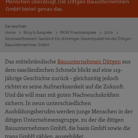
Menschen überzeugt. Die Dittgen Bauunternehmen
GmbH bietet genau das.
Sie sind hier:
Home
Blog & Beispiele
RKW Praxisbeispiele
2016
Azubiwettbewerb Saarland: Ein stimmiges Gesamtpaket bei der Dittgen
Bauunternehmen GmbH
Das mittelständische
Bauunternehmen Dittgen
aus
dem saarländischen Schmelz blickt auf eine 119-
jährige Geschichte zurück – gleichzeitig jedoch
richtet es seine Aufmerksamkeit auf die Zukunft.
Und die will man mit guten Nachwuchskräften
sichern. In neun unterschiedlichen
Ausbildungsberufen werden junge Menschen in der
dittgen Unternehmensgruppe, zu der die dittgen
Bauunternehmen GmbH, die basis GmbH sowie die
trans GmbH zählen, ausgebildet.