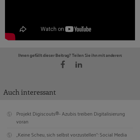
Ihnen gefällt dieser Beitrag? Teilen Sie ihn mit anderen:
Auch interessant
Projekt Digiscouts®- Azubis treiben Digitalisierung
voran
„Keine Scheu, sich selbst vorzustellen“: Social Media