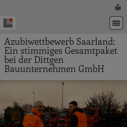
Zur Navigation springen
Zum Hauptinhalt springen
Azubiwettbewerb Saarland:
Ein stimmiges Gesamtpaket
bei der Dittgen
Bauunternehmen GmbH