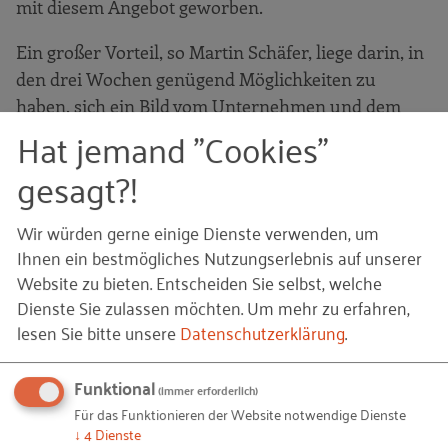
mit diesem Angebot geworben.
Ein großer Vorteil, so Martin Schäfer, liege darin, in
den drei Wochen genügend Möglichkeiten zu
haben, sich ein Bild vom Unternehmen und dem
Hat jemand "Cookies"
möglichen Ausbildungsberuf auf der einen Seite
und ein mehr als nur oberflächliches Bild vom
gesagt?!
Praktikanten und möglichen Auszubildenden auf
der anderen Seite zu machen. Sind beide Eindrücke
Wir würden gerne einige Dienste verwenden, um
positiv, stehen die Chancen für einen neuen Azubi
Ihnen ein bestmögliches Nutzungserlebnis auf unserer
nicht schlecht.
Website zu bieten. Entscheiden Sie selbst, welche
Dienste Sie zulassen möchten.
Um mehr zu erfahren,
lesen Sie bitte unsere
Datenschutzerklärung
.
Ausbildungsqualität
Und wie sorgt man dafür, dass die jungen Menschen
Funktional
(immer erforderlich)
ihre Entscheidung nicht bereuen und ausbilderisch
Für das Funktionieren der Website notwendige Dienste
"bei der Stange bleiben"? Durch eine gute
↓
4
Dienste