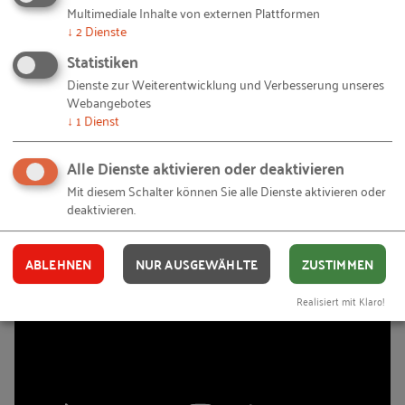
Multimediale Inhalte von externen Plattformen
↓
2
Dienste
Statistiken
Dienste zur Weiterentwicklung und Verbesserung unseres
Webangebotes
↓
1
Dienst
Alle Dienste aktivieren oder deaktivieren
Mit diesem Schalter können Sie alle Dienste aktivieren oder
deaktivieren.
ABLEHNEN
NUR AUSGEWÄHLTE
ZUSTIMMEN
Realisiert mit Klaro!