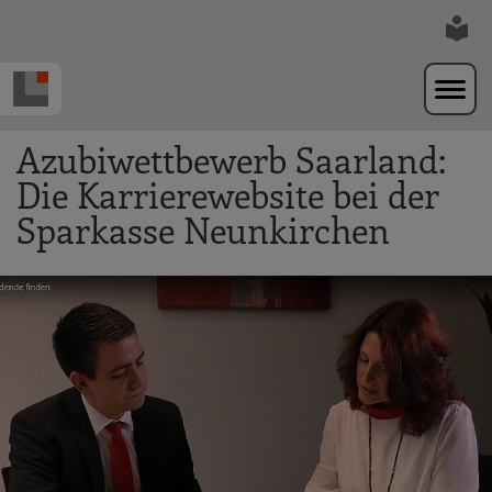
Zur Navigation springen
Zum Hauptinhalt springen
Azubiwettbewerb Saarland:
Die Karrierewebsite bei der
Sparkasse Neunkirchen