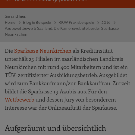
Sie sind hier:
Home
Blog & Beispiele
RKW Praxisbeispiele
2016
Azubiwettbewerb Saarland: Die Karrierewebsite bei der Sparkasse
Neunkirchen
Die
Sparkasse Neunkirchen
als Kreditinstitut
unterhält 25 Filialen im saarländischen Landkreis
Neunkirchen mit rund 400 Mitarbeitern und ist ein
TÜV-zertifizierter Ausbildungsbetrieb. Ausgebildet
wird zum Bankkaufmann/zur Bankkauffrau. Zurzeit
bildet die Sparkasse 19 Azubis aus. Für den
Wettbewerb
und dessen Jury von besonderem
Interesse war der Onlineauftritt der Sparkasse.
Aufgeräumt und übersichtlich