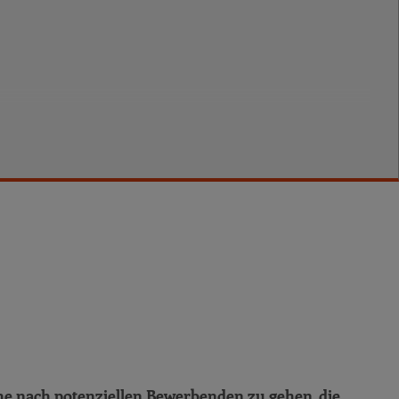
che nach potenziellen Bewerbenden zu gehen, die