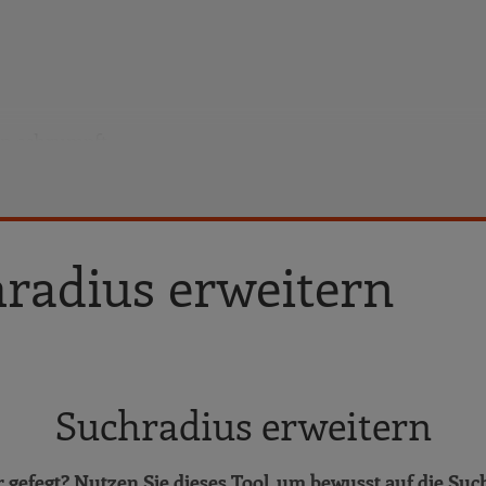
en schrumpft
sungen
radius erweitern
nalarbeit für die Zukunft gerüstet sein
omation GmbH & Co. KG
munikation von Arbeitgebervorteilen
Suchradius erweitern
onalplanung
r gefegt? Nutzen Sie dieses Tool, um bewusst auf die Su