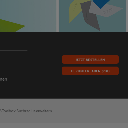
JETZT BESTELLEN
HERUNTERLADEN (PDF)
onen
Toolbox: Suchradius erweitern