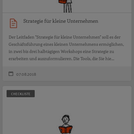
Strategie für kleine Unternehmen
Der Leitfaden "Strategie für kleine Unternehmen" soll es der
Geschäftsführung eines kleinen Unternehmens ermöglichen,
in zwei bis drei halbtägigen Workshops eine Strategie zu
erarbeiten und auszuformulieren. Die Tools, die Sie hie…
07.08.2018
Q
CHECKLISTE