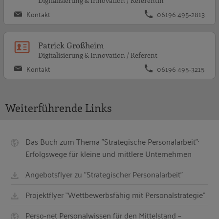
Digitalisierung & Innovation / Referentin
Kontakt
06196 495-2813
P
Patrick Großheim
Digitalisierung & Innovation / Referent
Kontakt
06196 495-3215
Weiterführende Links
Das Buch zum Thema "Strategische Personalarbeit":
Erfolgswege für kleine und mittlere Unternehmen
Angebotsflyer zu "Strategischer Personalarbeit"
Projektflyer "Wettbewerbsfähig mit Personalstrategie"
Perso-net Personalwissen für den Mittelstand –