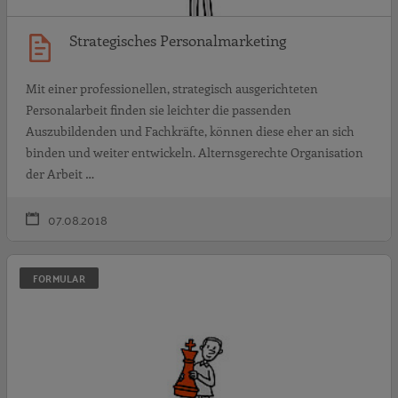
Strategisches Personalmarketing
Mit einer professionellen, strategisch ausgerichteten
Personalarbeit finden sie leichter die passenden
Auszubildenden und Fachkräfte, können diese eher an sich
binden und weiter entwickeln. Alternsgerechte Organisation
der Arbeit …
07.08.2018
S
FORMULAR