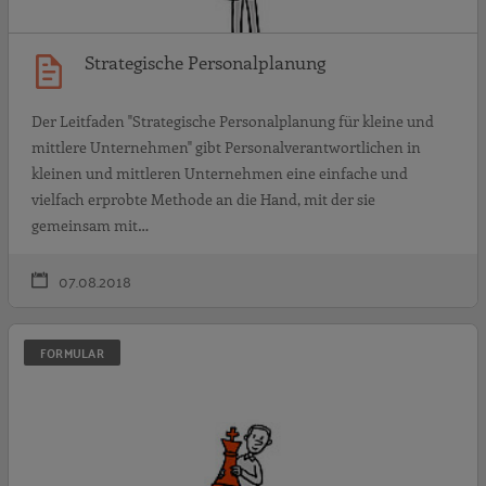
Strategische Personalplanung
Der Leitfaden "Strategische Personalplanung für kleine und
mittlere Unternehmen" gibt Personalverantwortlichen in
kleinen und mittleren Unternehmen eine einfache und
vielfach erprobte Methode an die Hand, mit der sie
gemeinsam mit…
07.08.2018
S
FORMULAR