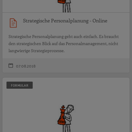
Strategische Personalplanung - Online
Strategische Personalplanung geht auch einfach. Es braucht
den strategischen Blick auf das Personalmanagement, nicht
langwierige Strategieprozesse.
07.08.2018
S
FORMULAR