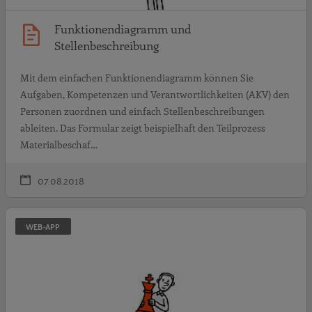
Funktionendiagramm und
Stellenbeschreibung
Mit dem einfachen Funktionendiagramm können Sie
Aufgaben, Kompetenzen und Verantwortlichkeiten (AKV) den
Personen zuordnen und einfach Stellenbeschreibungen
ableiten. Das Formular zeigt beispielhaft den Teilprozess
Materialbeschaf…
07.08.2018
S
WEB-APP