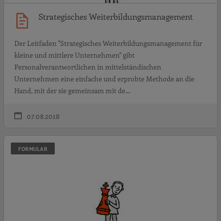
Strategisches Weiterbildungsmanagement
Der Leitfaden "Strategisches Weiterbildungsmanagement für
kleine und mittlere Unternehmen" gibt
Personalverantwortlichen in mittelständischen
Unternehmen eine einfache und erprobte Methode an die
Hand, mit der sie gemeinsam mit de…
07.08.2018
S
FORMULAR