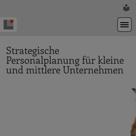
Zur Navigation springen
Zum Hauptinhalt springen
Strategische
Personalplanung für kleine
und mittlere Unternehmen