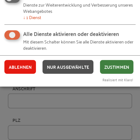
Dienste zur Weiterentwicklung und Verbesserung unseres
Webangebotes
↓
1
Dienst
NACHNAME
Alle Dienste aktivieren oder deaktivieren
Mit diesem Schalter können Sie alle Dienste aktivieren oder
deaktivieren.
FIRMA
(OPTIONAL)
ABLEHNEN
NUR AUSGEWÄHLTE
ZUSTIMMEN
Realisiert mit Klaro!
ANSCHRIFT
PLZ