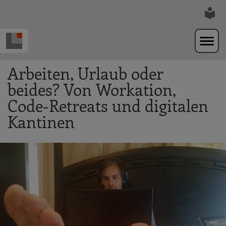
Zur Navigation springen
Zum Hauptinhalt springen
Arbeiten, Urlaub oder
beides? Von Workation,
Code-Retreats und digitalen
Kantinen