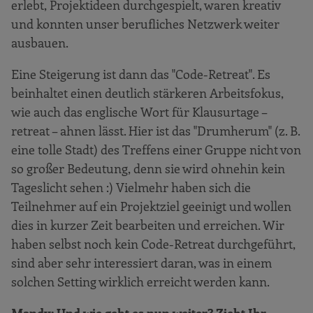
erlebt, Projektideen durchgespielt, waren kreativ
und konnten unser berufliches Netzwerk weiter
ausbauen.
Eine Steigerung ist dann das "Code-Retreat". Es
beinhaltet einen deutlich stärkeren Arbeitsfokus,
wie auch das englische Wort für Klausurtage –
retreat – ahnen lässt. Hier ist das "Drumherum" (z. B.
eine tolle Stadt) des Treffens einer Gruppe nicht von
so großer Bedeutung, denn sie wird ohnehin kein
Tageslicht sehen :) Vielmehr haben sich die
Teilnehmer auf ein Projektziel geeinigt und wollen
dies in kurzer Zeit bearbeiten und erreichen. Wir
haben selbst noch kein Code-Retreat durchgeführt,
sind aber sehr interessiert daran, was in einem
solchen Setting wirklich erreicht werden kann.
Mandy: Und wie geht es nun weiter? Zieht Ihr