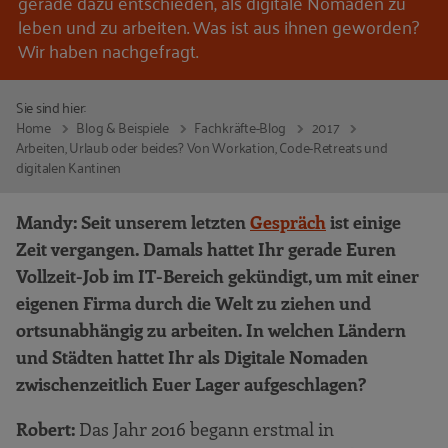
gerade dazu entschieden, als digitale Nomaden zu
leben und zu arbeiten. Was ist aus ihnen geworden?
Wir haben nachgefragt.
Sie sind hier:
Home
Blog & Beispiele
Fachkräfte-Blog
2017
Arbeiten, Urlaub oder beides? Von Workation, Code-Retreats und
digitalen Kantinen
Mandy: Seit unserem letzten
Gespräch
ist einige
Zeit vergangen. Damals hattet Ihr gerade Euren
Vollzeit-Job im IT-Bereich gekündigt, um mit einer
eigenen Firma durch die Welt zu ziehen und
ortsunabhängig zu arbeiten. In welchen Ländern
und Städten hattet Ihr als Digitale Nomaden
zwischenzeitlich Euer Lager aufgeschlagen?
Robert:
Das Jahr 2016 begann erstmal in