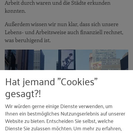
Arbeit durch waren und die Städte erkunden
konnten.
Außerdem wissen wir nun klar, dass sich unsere
Lebens- und Arbeitsweise auch finanziell rechnet,
was beruhigend ist.
Hat jemand "Cookies"
gesagt?!
Wir würden gerne einige Dienste verwenden, um
Ihnen ein bestmögliches Nutzungserlebnis auf unserer
Website zu bieten. Entscheiden Sie selbst, welche
Dienste Sie zulassen möchten.
Um mehr zu erfahren,