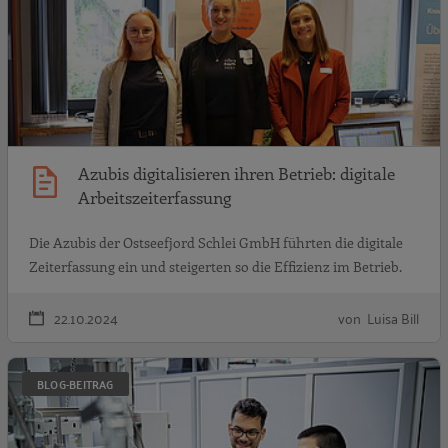
Azubis digitalisieren ihren Betrieb: digitale
Arbeitszeiterfassung
Die Azubis der Ostseefjord Schlei GmbH führten die digitale
Zeiterfassung ein und steigerten so die Effizienz im Betrieb.
22.10.2024
von Luisa Bill
D
BLOG-BEITRAG