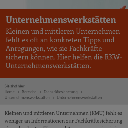
Unternehmenswerkstätten
Kleinen und mittleren Unternehmen
fehlt es oft an konkreten Tipps und
Anregungen, wie sie Fachkräfte
sichern können. Hier helfen die RKW-
Unternehmenswerkstätten.
Sie sind hier:
Home
Bereiche
Fachkräftesicherung
Unternehmenswerkstätten
Unternehmenswerkstätten
Kleinen und mittleren Unternehmen (KMU) fehlt es
weniger an Informationen zur Fachkräftesicherung