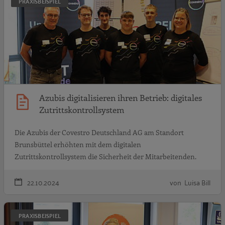
PRAXISBEISPIEL
Azubis digitalisieren ihren Betrieb: digitales
Zutrittskontrollsystem
Die Azubis der Covestro Deutschland AG am Standort
Brunsbüttel erhöhten mit dem digitalen
Zutrittskontrollsystem die Sicherheit der Mitarbeitenden.
22.10.2024
von Luisa Bill
A
PRAXISBEISPIEL