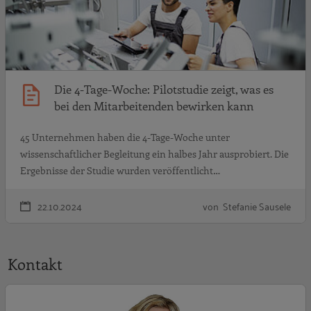
Die 4-Tage-Woche: Pilotstudie zeigt, was es
bei den Mitarbeitenden bewirken kann
45 Unternehmen haben die 4-Tage-Woche unter
wissenschaftlicher Begleitung ein halbes Jahr ausprobiert. Die
Ergebnisse der Studie wurden veröffentlicht…
22.10.2024
von Stefanie Sausele
Kontakt
S