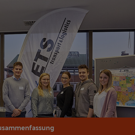
usammenfassung