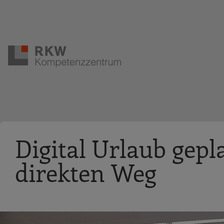
Zur Navigation springen
Zum Hauptinhalt springen
Digital Urlaub gepl
direkten Weg