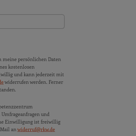
m meine persönlichen Daten
nes kostenlosen
willig und kann jederzeit mit
de
widerrufen werden. Ferner
tanden.
ompetenzzentrum
e, Umfrageanfragen und
Einwilligung ist freiwillig
 Mail an
widerruf@rkw.de