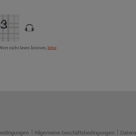
Wort nicht lesen können,
bitte
bedingungen
Allgemeine Geschäftsbedingungen
Datens