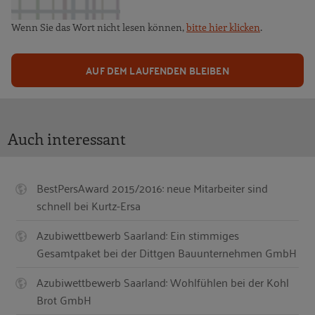
Wenn Sie das Wort nicht lesen können,
bitte hier klicken
.
AUF DEM LAUFENDEN BLEIBEN
Auch interessant
BestPersAward 2015/2016: neue Mitarbeiter sind
schnell bei Kurtz-Ersa
Azubiwettbewerb Saarland: Ein stimmiges
Gesamtpaket bei der Dittgen Bauunternehmen GmbH
Azubiwettbewerb Saarland: Wohlfühlen bei der Kohl
Brot GmbH