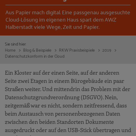
Aus Papier mach digital. Eine passgenau ausgesuchte
Cloud-Lösung im eigenen Haus spart dem AWZ
Halberstadt viele Wege, Zeit und Papier.
Sie sind hier:
Home
Blog & Beispiele
RKW Praxisbeispiele
2019
Datenschutzkonform in der Cloud
Ein Kloster auf der einen Seite, auf der anderen
Seite zwei Etagen in einem Bürogebäude ein paar
Straßen weiter. Und mittendrin das Problem mit der
Datenschutzgrundverordnung (DSGVO). Nein,
zeitgemäß war es nicht, sondern zeitfressend, dass
beim Austausch von personenbezogenen Daten
zwischen den beiden Standorten Dokumente
ausgedruckt oder auf den USB-Stick übertragen und