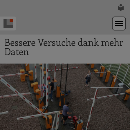
Zur Navigation springen
Zum Hauptinhalt springen
Bessere Versuche dank mehr
Daten