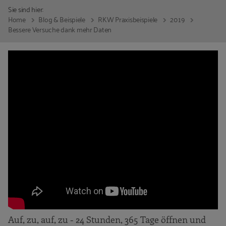
Sie sind hier:
Home
Blog & Beispiele
RKW Praxisbeispiele
2019
Bessere Versuche dank mehr Daten
Auf, zu, auf, zu - 24 Stunden, 365 Tage öffnen und