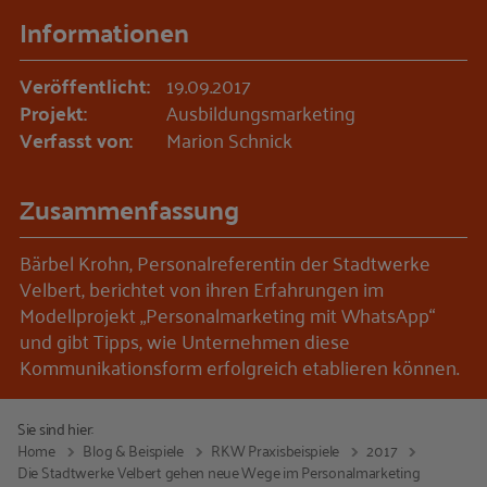
Informationen
Veröffentlicht:
19.09.2017
Projekt:
Ausbildungsmarketing
Verfasst von:
Marion Schnick
Zusammenfassung
Bärbel Krohn, Personalreferentin der Stadtwerke
Velbert, berichtet von ihren Erfahrungen im
Modellprojekt „Personalmarketing mit WhatsApp“
und gibt Tipps, wie Unternehmen diese
Kommunikationsform erfolgreich etablieren können.
Sie sind hier:
Home
Blog & Beispiele
RKW Praxisbeispiele
2017
Die Stadtwerke Velbert gehen neue Wege im Personalmarketing