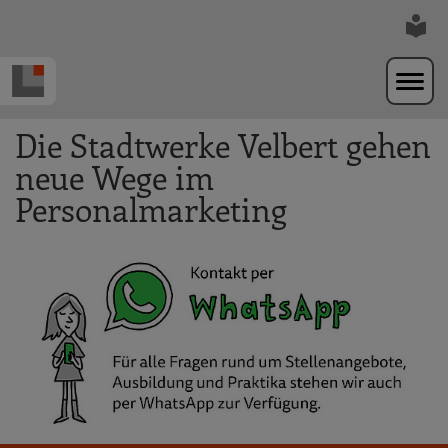
Zur Navigation springen
Zum Hauptinhalt springen
Die Stadtwerke Velbert gehen
neue Wege im
Personalmarketing