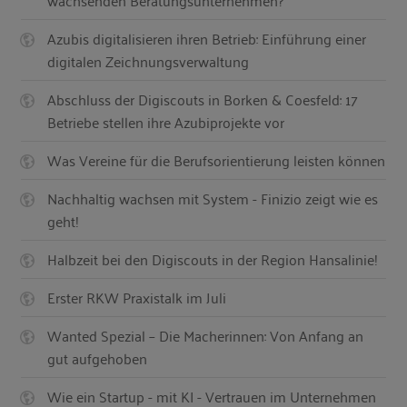
wachsenden Beratungsunternehmen?
Azubis digitalisieren ihren Betrieb: Einführung einer
digitalen Zeichnungsverwaltung
Abschluss der Digiscouts in Borken & Coesfeld: 17
Betriebe stellen ihre Azubiprojekte vor
Was Vereine für die Berufsorientierung leisten können
Nachhaltig wachsen mit System - Finizio zeigt wie es
geht!
Halbzeit bei den Digiscouts in der Region Hansalinie!
Erster RKW Praxistalk im Juli
Wanted Spezial – Die Macherinnen: Von Anfang an
gut aufgehoben
Wie ein Startup - mit KI - Vertrauen im Unternehmen