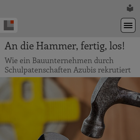
Zur Navigation springen
Zum Hauptinhalt springen
An die Hammer, fertig, los!
Wie ein Bauunternehmen durch
Schulpatenschaften Azubis rekrutiert