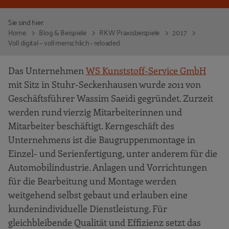
Sie sind hier:
Home
Blog & Beispiele
RKW Praxisbeispiele
2017
Voll digital – voll menschlich - reloaded
Das Unternehmen
WS Kunststoff-Service GmbH
mit Sitz in Stuhr-Seckenhausen wurde 2011 von
Geschäftsführer Wassim Saeidi gegründet. Zurzeit
werden rund vierzig Mitarbeiterinnen und
Mitarbeiter beschäftigt. Kerngeschäft des
Unternehmens ist die Baugruppenmontage in
Einzel- und Serienfertigung, unter anderem für die
Automobilindustrie. Anlagen und Vorrichtungen
für die Bearbeitung und Montage werden
weitgehend selbst gebaut und erlauben eine
kundenindividuelle Dienstleistung. Für
gleichbleibende Qualität und Effizienz setzt das