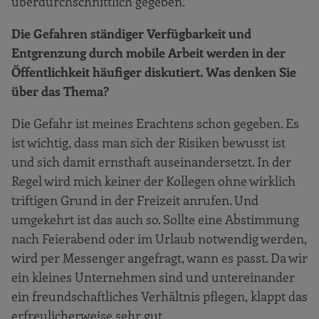
überdurchschnittlich gegeben.
Die Gefahren ständiger Verfügbarkeit und
Entgrenzung durch mobile Arbeit werden in der
Öffentlichkeit häufiger diskutiert. Was denken Sie
über das Thema?
Die Gefahr ist meines Erachtens schon gegeben. Es
ist wichtig, dass man sich der Risiken bewusst ist
und sich damit ernsthaft auseinandersetzt. In der
Regel wird mich keiner der Kollegen ohne wirklich
triftigen Grund in der Freizeit anrufen. Und
umgekehrt ist das auch so. Sollte eine Abstimmung
nach Feierabend oder im Urlaub notwendig werden,
wird per Messenger angefragt, wann es passt. Da wir
ein kleines Unternehmen sind und untereinander
ein freundschaftliches Verhältnis pflegen, klappt das
erfreulicherweise sehr gut.