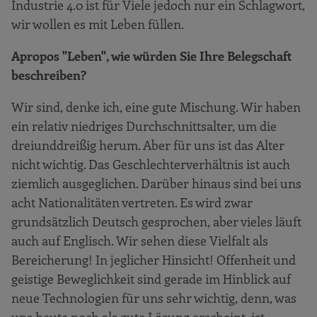
Industrie 4.0 ist für Viele jedoch nur ein Schlagwort,
wir wollen es mit Leben füllen.
Apropos "Leben", wie würden Sie Ihre Belegschaft
beschreiben?
Wir sind, denke ich, eine gute Mischung. Wir haben
ein relativ niedriges Durchschnittsalter, um die
dreiunddreißig herum. Aber für uns ist das Alter
nicht wichtig. Das Geschlechterverhältnis ist auch
ziemlich ausgeglichen. Darüber hinaus sind bei uns
acht Nationalitäten vertreten. Es wird zwar
grundsätzlich Deutsch gesprochen, aber vieles läuft
auch auf Englisch. Wir sehen diese Vielfalt als
Bereicherung! In jeglicher Hinsicht! Offenheit und
geistige Beweglichkeit sind gerade im Hinblick auf
neue Technologien für uns sehr wichtig, denn, was
uns heute noch als gute Lösung erscheint, ist