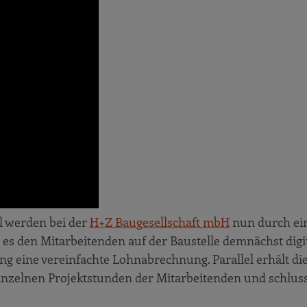
l werden bei der
H+Z Baugesellschaft mbH
nun durch ei
t es den Mitarbeitenden auf der Baustelle demnächst digi
g eine vereinfachte Lohnabrechnung. Parallel erhält di
einzelnen Projektstunden der Mitarbeitenden und schlus