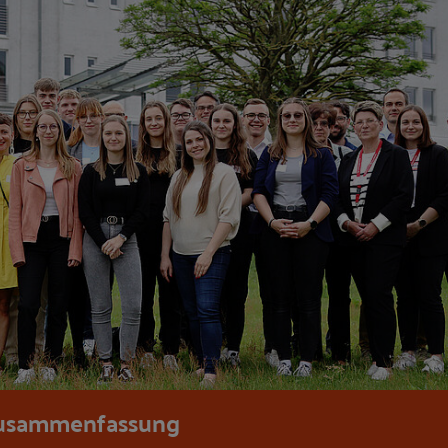
usammenfassung