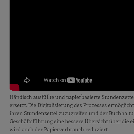
Händisch ausfüllte und papierbasierte Stundenzette
ersetzt. Die Digitalisierung des Prozesses ermöglich
ihren Stundenzettel zuzugreifen und der Buchhaltun
Geschäftsführung eine bessere Übersicht über die 
wird auch der Papierverbrauch reduziert.