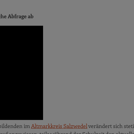
che Abfrage ab
ubildenden im
Altmarkkreis Salzwedel
verändert sich steti