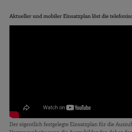
Aktueller und mobiler Einsatzplan löst die telefonis
Der eigentlich festgelegte Einsatzplan für die Ausz