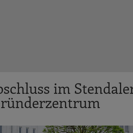
bschluss im Stendale
Gründerzentrum