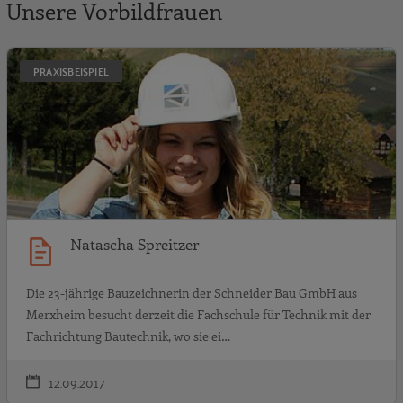
Unsere Vorbildfrauen
N
PRAXISBEISPIEL
Natascha Spreitzer
Die 23-jährige Bauzeichnerin der Schneider Bau GmbH aus
Merxheim besucht derzeit die Fachschule für Technik mit der
Fachrichtung Bautechnik, wo sie ei…
12.09.2017