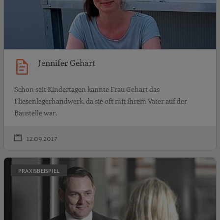
Jennifer Gehart
Schon seit Kindertagen kannte Frau Gehart das
Fliesenlegerhandwerk, da sie oft mit ihrem Vater auf der
Baustelle war.
12.09.2017
C
PRAXISBEISPIEL