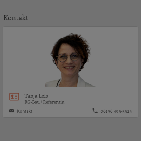
Kontakt
T
Tanja Leis
RG-Bau / Referentin
Kontakt
06196 495-3525