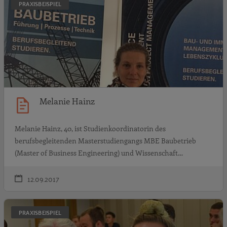
PRAXISBEISPIEL
Melanie Hainz
Melanie Hainz, 40, ist Studienkoordinatorin des
berufsbegleitenden Masterstudiengangs MBE Baubetrieb
(Master of Business Engineering) und Wissenschaft…
12.09.2017
S
PRAXISBEISPIEL