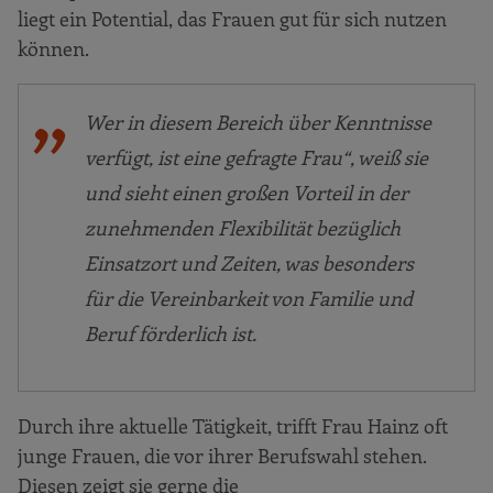
liegt ein Potential, das Frauen gut für sich nutzen
können.
Wer in diesem Bereich über Kenntnisse
verfügt, ist eine gefragte Frau“, weiß sie
und sieht einen großen Vorteil in der
zunehmenden Flexibilität bezüglich
Einsatzort und Zeiten, was besonders
für die Vereinbarkeit von Familie und
Beruf förderlich ist.
Durch ihre aktuelle Tätigkeit, trifft Frau Hainz oft
junge Frauen, die vor ihrer Berufswahl stehen.
Diesen zeigt sie gerne die