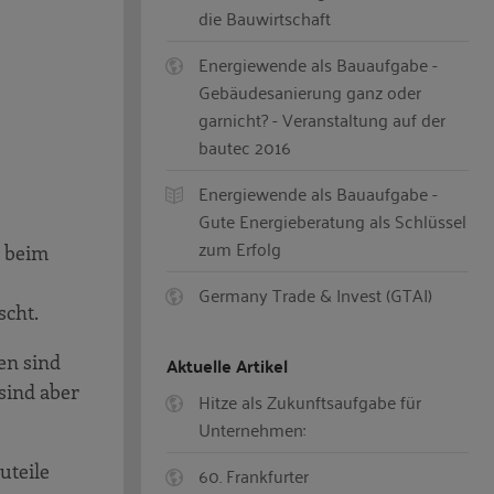
die Bauwirtschaft
Energiewende als Bauaufgabe -
Gebäudesanierung ganz oder
garnicht? - Veranstaltung auf der
bautec 2016
Energiewende als Bauaufgabe -
Gute Energieberatung als Schlüssel
zum Erfolg
t beim
Germany Trade & Invest (GTAI)
scht.
en sind
Aktuelle Artikel
sind aber
Hitze als Zukunftsaufgabe für
Unternehmen:
uteile
60. Frankfurter