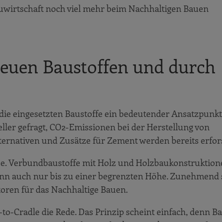
Bauwirtschaft noch viel mehr beim Nachhaltigen Bauen
neuen Baustoffen und durch
ie eingesetzten Baustoffe ein bedeutender Ansatzpunk
ller gefragt, CO2-Emissionen bei der Herstellung von
ternativen und Zusätze für Zement werden bereits erfor
e. Verbundbaustoffe mit Holz und Holzbaukonstruktion
enn auch nur bis zu einer begrenzten Höhe. Zunehmend 
toren für das Nachhaltige Bauen.
-to-Cradle die Rede. Das Prinzip scheint einfach, denn Ba