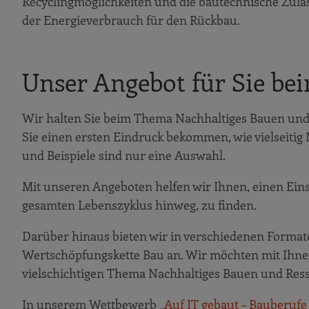
Recyclingmöglichkeiten und die bautechnische Zulas
der Energieverbrauch für den Rückbau.
Unser Angebot für Sie b
Wir halten Sie beim Thema Nachhaltiges Bauen un
Sie einen ersten Eindruck bekommen, wie vielseitig
und Beispiele sind nur eine Auswahl.
Mit unseren Angeboten helfen wir Ihnen, einen Ein
gesamten Lebenszyklus hinweg, zu finden.
Darüber hinaus bieten wir in verschiedenen Format
Wertschöpfungskette Bau an. Wir möchten mit Ihne
vielschichtigen Thema Nachhaltiges Bauen und Ress
In unserem Wettbewerb „
Auf IT gebaut – Bauberufe