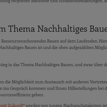
sung recycelter Baustoffe und Schadstoffbelastungen, 
eim Thema Nachhaltiges Bau
d Ressourcenschonendes Bauen auf dem Laufenden. Hie
 Nachhaltiges Bauen ist und die oben aufgezählten Mögli
stieg in das Thema Nachhaltiges Bauen, und zwar über 
en die Möglichkeit zum Austausch mit anderen Vertrete
n ins Gespräch kommen und Ihnen Hilfestellungen bei 
ourceneffizienz geben.
 mit Zukunft
“ werden von jungen Nachwuchstalenten i