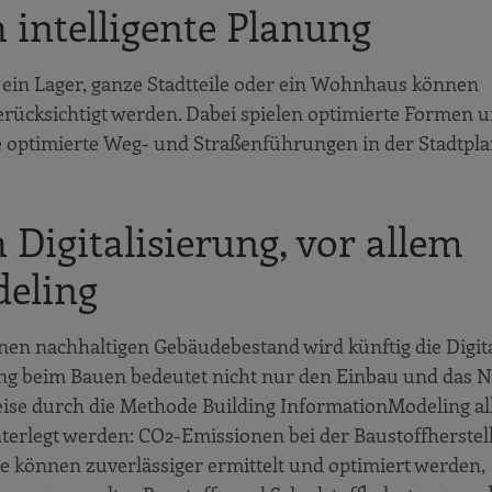
 intelligente Planung
, ein Lager, ganze Stadtteile oder ein Wohnhaus können
erücksichtigt werden. Dabei spielen optimierte Formen 
e optimierte Weg- und Straßenführungen in der Stadtpl
Digitalisierung, vor allem
deling
inen nachhaltigen Gebäudebestand wird künftig die Digit
rung beim Bauen bedeutet nicht nur den Einbau und das 
ise durch die Methode Building Information
Modeling al
terlegt werden: CO2-Emissionen bei der Baustoffherste
 können zuverlässiger ermittelt und optimiert werden,