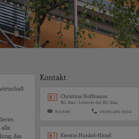
Kontakt
wirtschaft
Christina Hoffmann
RG-Bau / Leiterin der RG-Bau
Kontakt
06196 495-3504
nderen
alle
Kerstin Hunkel-Hitzel
lung, das