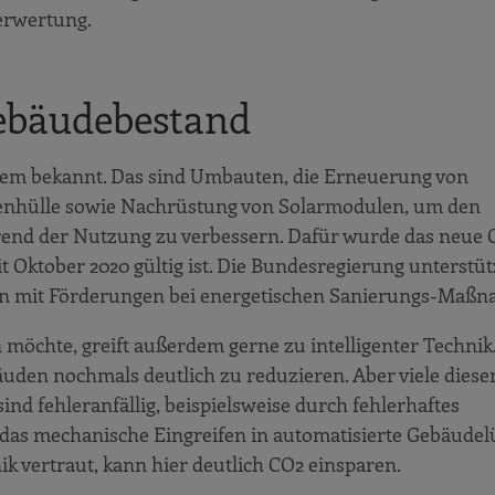
Verwertung.
ebäudebestand
dem bekannt. Das sind Umbauten, die Erneuerung von
nhülle sowie Nachrüstung von Solarmodulen, um den
end der Nutzung zu verbessern. Dafür wurde das neue
 Oktober 2020 gültig ist. Die Bundesregierung unterstüt
en mit Förderungen bei energetischen Sanierungs-Maß
möchte, greift außerdem gerne zu intelligenter Technik
uden nochmals deutlich zu reduzieren. Aber viele diese
d fehleranfällig, beispielsweise durch fehlerhaftes
st das mechanische Eingreifen in automatisierte Gebäudel
ik vertraut, kann hier deutlich CO2 einsparen.