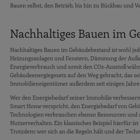
Bauen selbst, den Betrieb, bis hin zu Rückbau und 
Nachhaltiges Bauen im G
Nachhaltiges Bauen im Gebäudebestand ist wohl je
Heizungsanlagen und Fenstern, Dämmung der Auße
Energieverbrauch und somit den CO2-Ausstoß währ
Gebäudeenergiegesetz auf den Weg gebracht, das seit
Immobilieneigentümer außerdem seit einigen Jahr
Wer den Energiebedarf seiner Immobilie verbessern 
Smart Home verspricht, den Energiebedarf von Gebä
Technologien verbrauchen ebenso Ressourcen und sin
Nutzerverhalten. Ein klassisches Beispiel hierfür i
Trotzdem: wer sich an die Regeln hält und der Techn