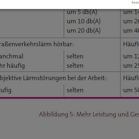
Reali