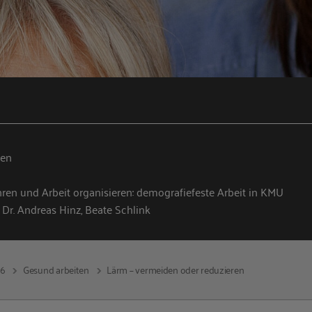
ten
hren und Arbeit organisieren: demografiefeste Arbeit in KMU
 Dr. Andreas Hinz, Beate Schlink
16
Gesund arbeiten
Lärm – vermeiden oder reduzieren