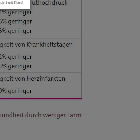
siert mit Klaro!