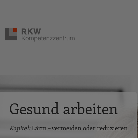
Zur Navigation springen
Zum Hauptinhalt springen
Gesund arbeiten
Kapitel:
Lärm – vermeiden oder reduzieren