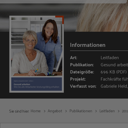
Informationen
Art:
Leitfaden
Publikation:
Gesund arbei
Dateigröße:
696 KB (PDF)
Projekt:
Fachkräfte fü
Verfasst von:
Gabriele Held,
Home
Angebot
Publikationen
Leitfaden
20
Sie sind hier: