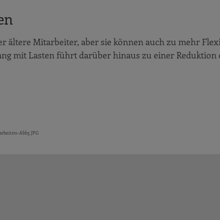
en
r ältere Mitarbeiter, aber sie können auch zu mehr Flex
ang mit Lasten führt darüber hinaus zu einer Reduktion 
rbeiten-Abb5.JPG