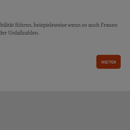
ibilität führen, beispielsweise wenn so auch Frauen
der Unfallzahlen.
WEITER