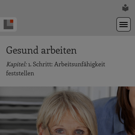
Zur Navigation springen
Zum Hauptinhalt springen
Gesund arbeiten
Kapitel:
1. Schritt: Arbeitsunfähigkeit
feststellen