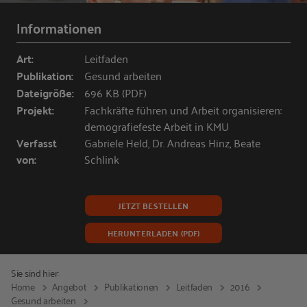
Informationen
Art:
Leitfaden
Publikation:
Gesund arbeiten
Dateigröße:
696 KB (PDF)
Projekt:
Fachkräfte führen und Arbeit organisieren:
demografiefeste Arbeit in KMU
Verfasst
Gabriele Held, Dr. Andreas Hinz, Beate
von:
Schlink
JETZT BESTELLEN
HERUNTERLADEN (PDF)
Sie sind hier:
Home
Angebot
Publikationen
Leitfaden
2016
Gesund arbeiten