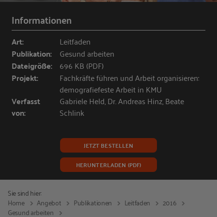
Informationen
Art:
Leitfaden
Publikation:
Gesund arbeiten
Dateigröße:
696 KB (PDF)
Projekt:
Fachkräfte führen und Arbeit organisieren:
demografiefeste Arbeit in KMU
Verfasst
Gabriele Held, Dr. Andreas Hinz, Beate
von:
Schlink
JETZT BESTELLEN
HERUNTERLADEN (PDF)
Sie sind hier:
Home
Angebot
Publikationen
Leitfaden
2016
Gesund arbeiten