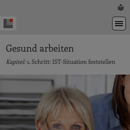
Zur Navigation springen
Zum Hauptinhalt springen
Gesund arbeiten
Kapitel:
1. Schritt: IST-Situation feststellen