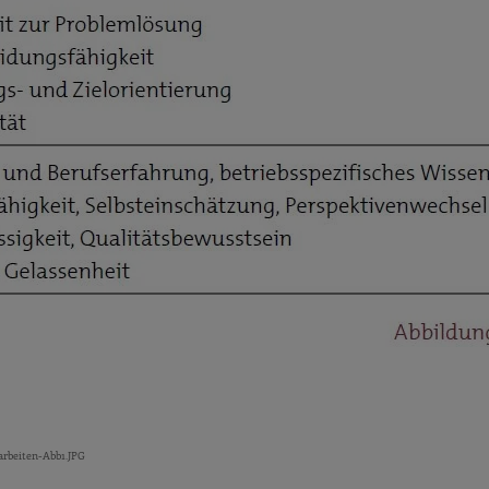
rbeiten-Abb1.JPG