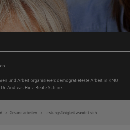
ten
hren und Arbeit organisieren: demografiefeste Arbeit in KMU
 Dr. Andreas Hinz, Beate Schlink
16
Gesund arbeiten
Leistungsfähigkeit wandelt sich