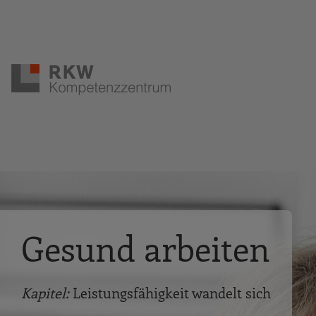
Zur Navigation springen
Zum Hauptinhalt springen
Gesund arbeiten
Kapitel:
Leistungsfähigkeit wandelt sich