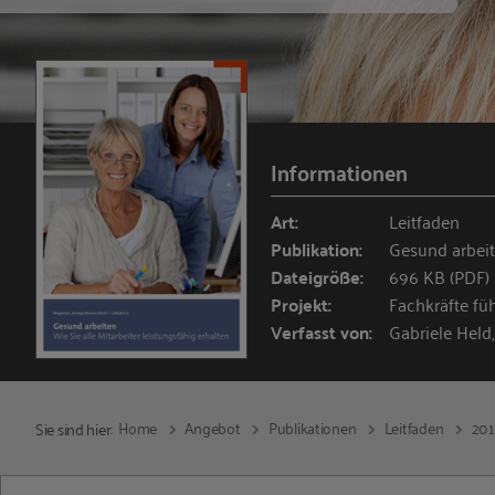
Informationen
Art:
Leitfaden
Publikation:
Gesund arbei
Dateigröße:
696 KB (PDF)
Projekt:
Fachkräfte fü
Verfasst von:
Gabriele Held,
Home
Angebot
Publikationen
Leitfaden
20
Sie sind hier: